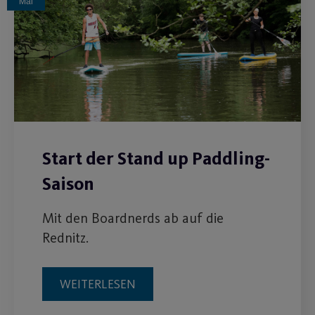
Mai
Start der Stand up Paddling-
Saison
Mit den Boardnerds ab auf die
Rednitz.
WEITERLESEN