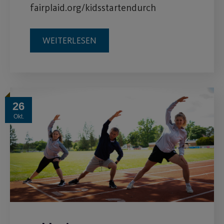
fairplaid.org/kidsstartendurch
WEITERLESEN
26
Okt.