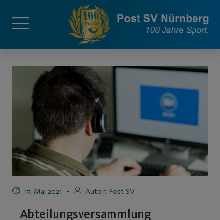
17. Mai 2021
Autor:
Post SV
Abteilungsversammlung