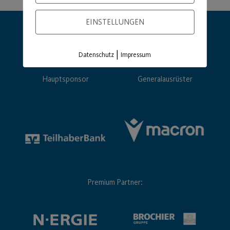
EINSTELLUNGEN
|
Datenschutz
Impressum
Hauptsponsor
Generalausrüster
Premium Partner: