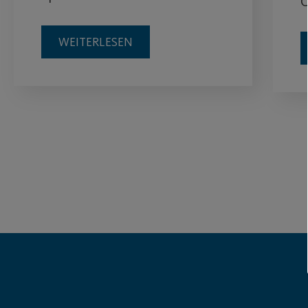
Ö
WEITERLESEN