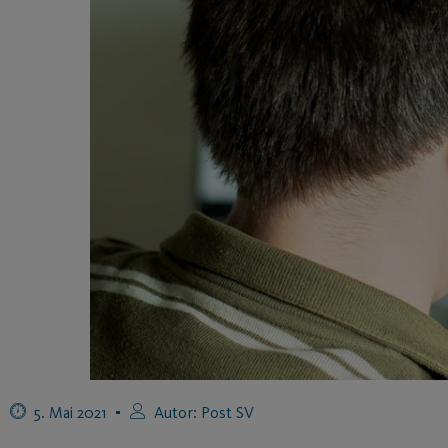
5. Mai 2021
Autor:
Post SV