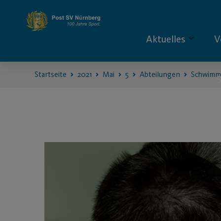
Aktuelles
V
Startseite
2021
Mai
5
Abteilungen
Schwimm
S