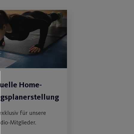
duelle Home-
ngsplanerstellung
exklusiv für unsere
dio-Mitglieder.