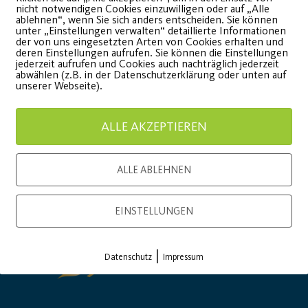
ffnung des Sports ein!
nicht notwendigen Cookies einzuwilligen oder auf „Alle
WEITE
ablehnen“, wenn Sie sich anders entscheiden. Sie können
unter „Einstellungen verwalten“ detaillierte Informationen
der von uns eingesetzten Arten von Cookies erhalten und
WEITERLESEN
deren Einstellungen aufrufen. Sie können die Einstellungen
jederzeit aufrufen und Cookies auch nachträglich jederzeit
abwählen (z.B. in der Datenschutzerklärung oder unten auf
unserer Webseite).
ALLE AKZEPTIEREN
Load More
ALLE ABLEHNEN
EINSTELLUNGEN
|
Datenschutz
Impressum