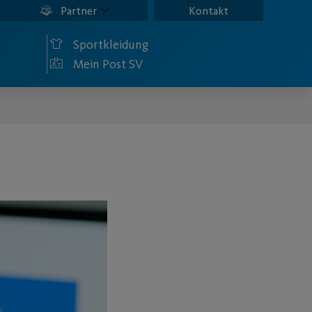
Partner
Kontakt
Sportkleidung
Mein Post SV