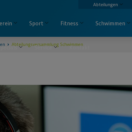
Abteilungen
erein
Sport
Fitness
Schwimmen
en
Abteilungsversammlung Schwimmen
pecials
Service
Kontakt