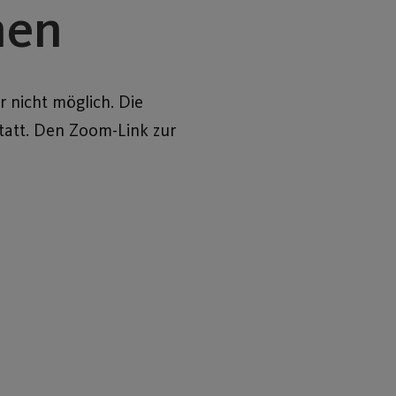
men
 nicht möglich. Die
statt. Den Zoom-Link zur