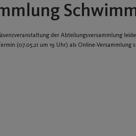
sammlung Schwim
räsenzveranstaltung der Abteilungsversammlung leider
 Termin (07.05.21 um 19 Uhr) als Online-Versammlung 