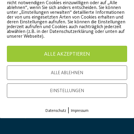
nicht notwendigen Cookies einzuwilligen oder auf „Alle
ablehnen“, wenn Sie sich anders entscheiden. Sie können
WEITERLESEN
unter „Einstellungen verwalten“ detaillierte Informationen
der von uns eingesetzten Arten von Cookies erhalten und
WEITE
deren Einstellungen aufrufen. Sie können die Einstellungen
jederzeit aufrufen und Cookies auch nachträglich jederzeit
abwählen (z.B. in der Datenschutzerklärung oder unten auf
unserer Webseite).
ALLE AKZEPTIEREN
Load More
ALLE ABLEHNEN
EINSTELLUNGEN
|
Datenschutz
Impressum