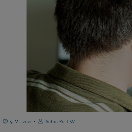
5. Mai 2021
Autor:
Post SV