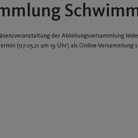
sammlung Schwim
räsenzveranstaltung der Abteilungsversammlung leider
 Termin (07.05.21 um 19 Uhr) als Online-Versammlung 