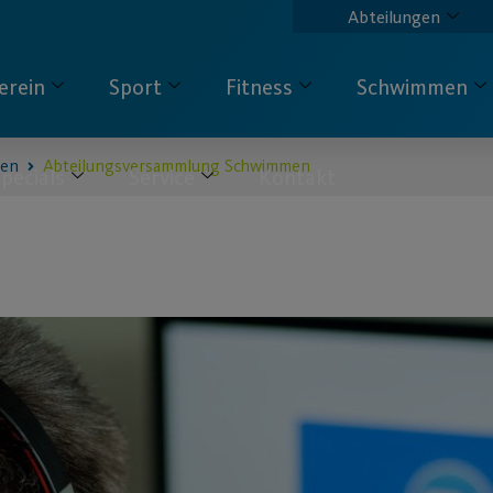
Abteilungen
erein
Sport
Fitness
Schwimmen
en
Abteilungsversammlung Schwimmen
pecials
Service
Kontakt