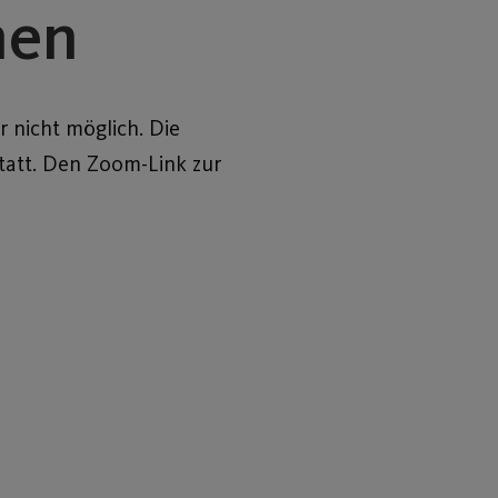
men
 nicht möglich. Die
statt. Den Zoom-Link zur