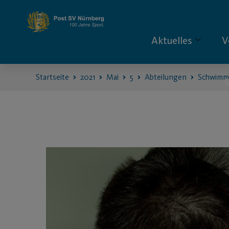
Aktuelles
V
Startseite
2021
Mai
5
Abteilungen
Schwimm
S