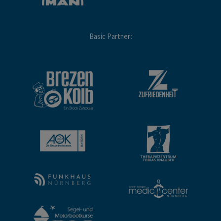
Basic Partner: