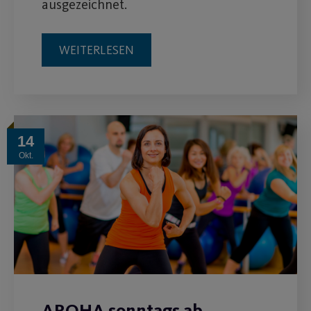
ausgezeichnet.
WEITERLESEN
14
Okt.
AROHA sonntags ab