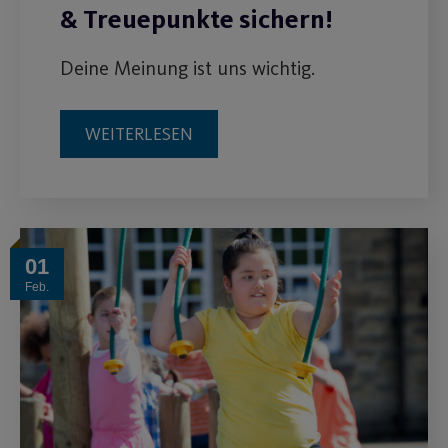
& Treuepunkte sichern!
Deine Meinung ist uns wichtig.
WEITERLESEN
01
Feb.