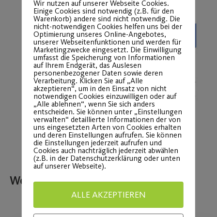
Wir nutzen auf unserer Webseite Cookies.
Einige Cookies sind notwendig (z.B. für den
Warenkorb) andere sind nicht notwendig. Die
nicht-notwendigen Cookies helfen uns bei der
Optimierung unseres Online-Angebotes,
unserer Webseitenfunktionen und werden für
Marketingzwecke eingesetzt. Die Einwilligung
umfasst die Speicherung von Informationen
auf Ihrem Endgerät, das Auslesen
personenbezogener Daten sowie deren
Verarbeitung. Klicken Sie auf „Alle
akzeptieren“, um in den Einsatz von nicht
notwendigen Cookies einzuwilligen oder auf
„Alle ablehnen“, wenn Sie sich anders
entscheiden. Sie können unter „Einstellungen
verwalten“ detaillierte Informationen der von
uns eingesetzten Arten von Cookies erhalten
und deren Einstellungen aufrufen. Sie können
die Einstellungen jederzeit aufrufen und
Cookies auch nachträglich jederzeit abwählen
(z.B. in der Datenschutzerklärung oder unten
auf unserer Webseite).
Weitere Beiträge
ALLE AKZEPTIEREN