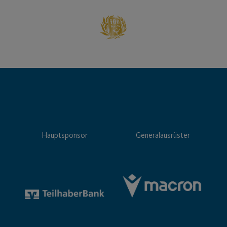
Hauptsponsor
Generalausrüster