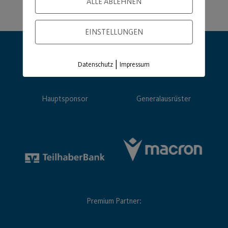
ALLE ABLEHNEN
EINSTELLUNGEN
|
Datenschutz
Impressum
Hauptsponsor
Generalausrüster
Premium Partner: