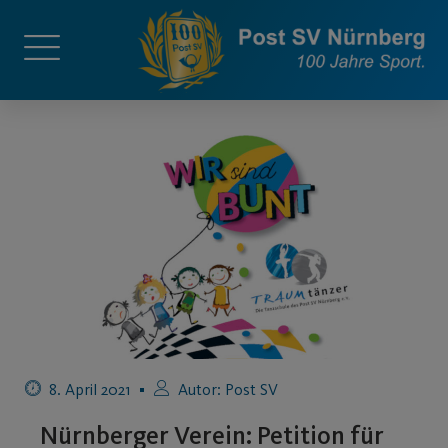
8. April 2021
Autor:
Post SV
Nürnberger Verein: Petition für