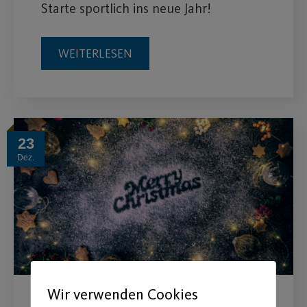
Starte sportlich ins neue Jahr!
WEITERLESEN
23
Dez.
Wir verwenden Cookies