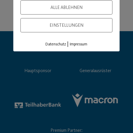
ALLE ABLEHNEN
EINSTELLUNGEN
|
Datenschutz
Impressum
Hauptsponsor
Generalausrüster
Premium Partner: