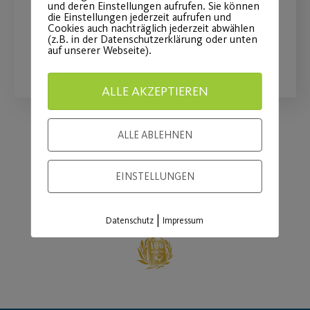
Bewegungsangebot ab dem 14.09.22
und deren Einstellungen aufrufen. Sie können
die Einstellungen jederzeit aufrufen und
Cookies auch nachträglich jederzeit abwählen
(z.B. in der Datenschutzerklärung oder unten
auf unserer Webseite).
WEITERLESEN
ALLE AKZEPTIEREN
ALLE ABLEHNEN
Load More
EINSTELLUNGEN
|
Datenschutz
Impressum