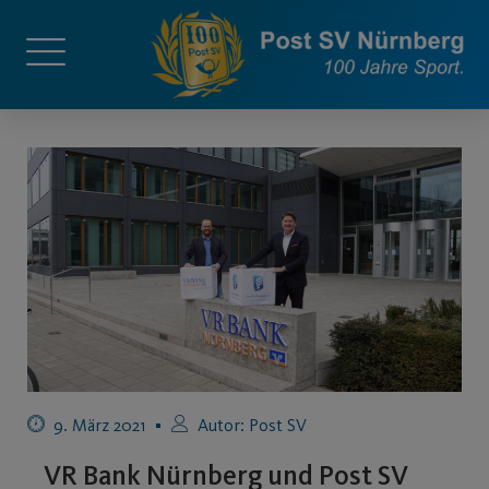
9. März 2021
Autor:
Post SV
VR Bank Nürnberg und Post SV