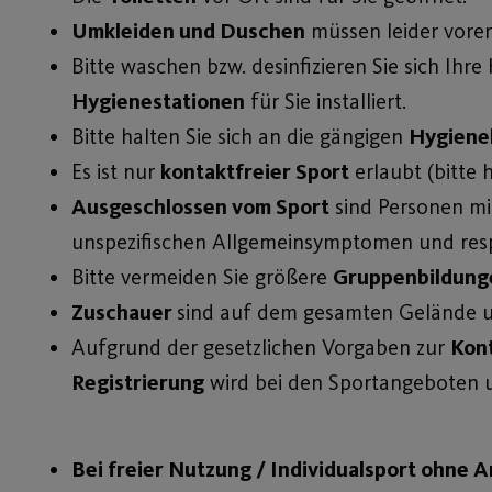
Umkleiden und Duschen
müssen leider vorer
Bitte waschen bzw. desinfizieren Sie sich Ih
Hygienestationen
für Sie installiert.
Bitte halten Sie sich an die gängigen
Hygiene
Es ist nur
kontaktfreier Sport
erlaubt (bitte 
Ausgeschlossen vom Sport
sind Personen mi
unspezifischen Allgemeinsymptomen und resp
Bitte vermeiden Sie größere
Gruppenbildung
Zuschauer
sind auf dem gesamten Gelände un
Aufgrund der gesetzlichen Vorgaben zur
Kon
Registrierung
wird bei den Sportangeboten un
Bei freier Nutzung / Individualsport ohne A