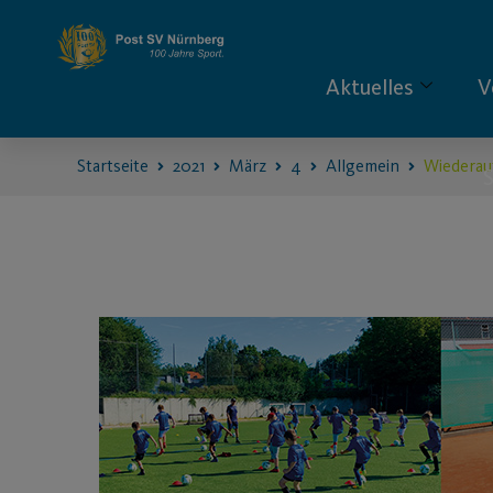
Aktuelles
V
Startseite
2021
März
4
Allgemein
Wiederau
S