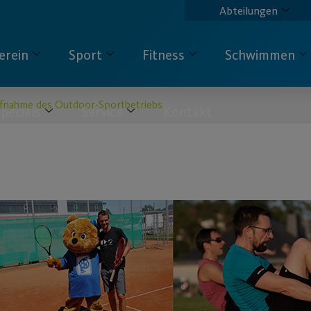
Abteilungen
erein
Sport
Fitness
Schwimmen
fnahme des Outdoor-Sportbetriebs
pecials
Service
Kontakt