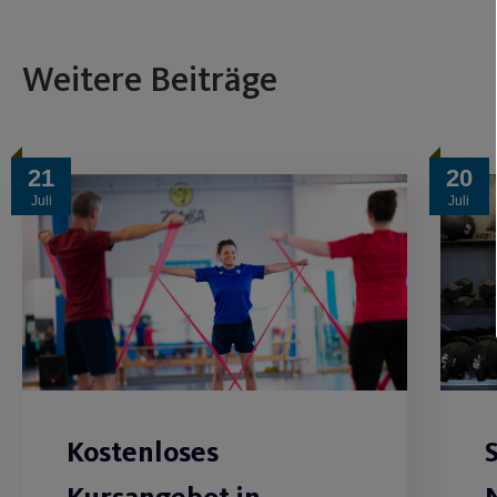
Weitere Beiträge
21
20
Juli
Juli
Kostenloses