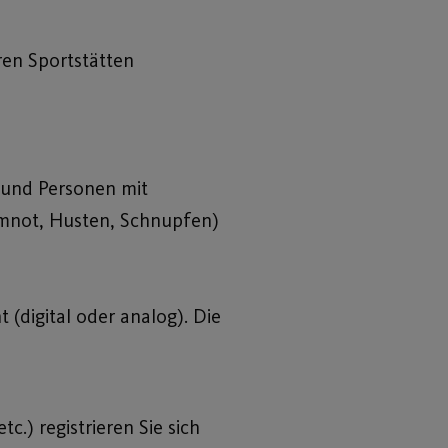
ren Sportstätten
 und Personen mit
emnot, Husten, Schnupfen)
t (digital oder analog). Die
tc.) registrieren Sie sich