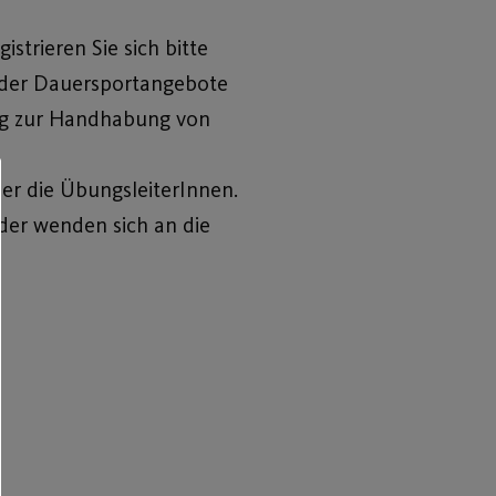
gistrieren Sie sich bitte
der Dauersportangebote
ung zur Handhabung von
er die ÜbungsleiterInnen.
oder wenden sich an die