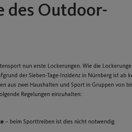
 des Outdoor-
itensport nun erste Lockerungen. Wie die Lockerunge
 Aufgrund der Sieben-Tage-Inzidenz in Nürnberg ist 
onen aus zwei Haushalten und Sport in Gruppen von bis
folgende Regelungen einzuhalten:
ke
– beim Sporttreiben ist dies nicht notwendig.