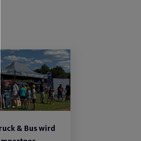
uck & Bus wird