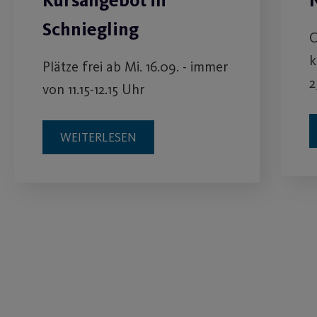
Kursangebot in
Schniegling
C
k
Plätze frei ab Mi. 16.09. - immer
2
von 11.15-12.15 Uhr
WEITERLESEN