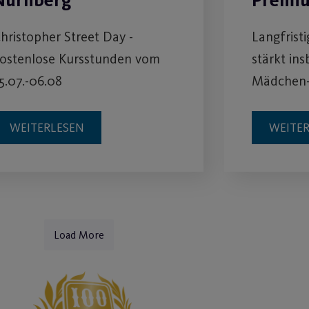
Nürnberg
Premi
hristopher Street Day -
Langfrist
ostenlose Kursstunden vom
stärkt in
5.07.-06.08
Mädchen-
WEITERLESEN
WEITE
Load More