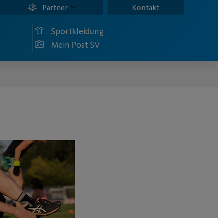
Partner
Kontakt
Sportkleidung
Mein Post SV