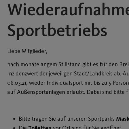
Wiederaufnahme
Sportbetriebs
Liebe Mitglieder,
nach monatelangem Stillstand gibt es für den Bre
Inzidenzwert der jeweiligen Stadt/Landkreis ab.
08.03.21, wieder Individualsport mit bis zu 5 Pers
auf Außensportanlagen erlaubt. Dabei sind bitte 
Bitte tragen Sie auf unseren Sportparks
Mas
Die
Toiletten
vor Ort sind für Sie geöffnet.