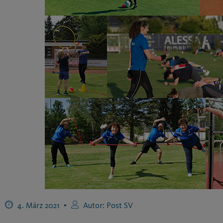
4. März 2021
Autor:
Post SV