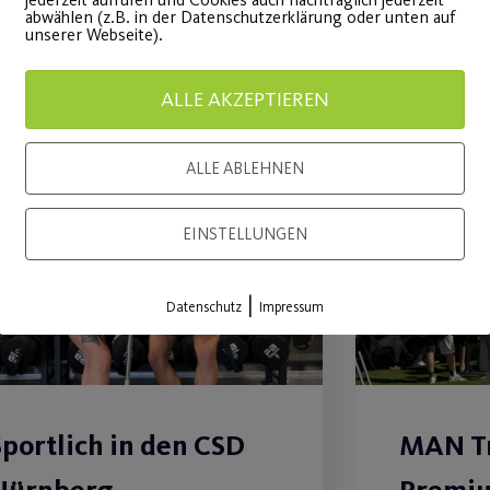
abwählen (z.B. in der Datenschutzerklärung oder unten auf
unserer Webseite).
ALLE AKZEPTIEREN
ALLE ABLEHNEN
15
Juli
EINSTELLUNGEN
|
Datenschutz
Impressum
Sportlich in den CSD
MAN Tr