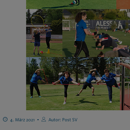
4. März 2021
Autor:
Post SV