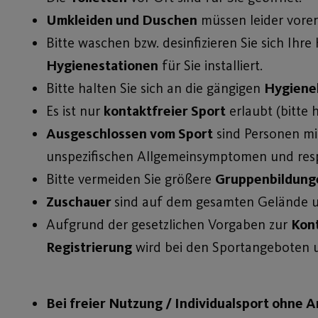
Umkleiden und Duschen
müssen leider vorer
Bitte waschen bzw. desinfizieren Sie sich Ih
Hygienestationen
für Sie installiert.
Bitte halten Sie sich an die gängigen
Hygiene
Es ist nur
kontaktfreier Sport
erlaubt (bitte 
Ausgeschlossen vom Sport
sind Personen mi
unspezifischen Allgemeinsymptomen und resp
Bitte vermeiden Sie größere
Gruppenbildung
Zuschauer
sind auf dem gesamten Gelände un
Aufgrund der gesetzlichen Vorgaben zur
Kon
Registrierung
wird bei den Sportangeboten un
Bei freier Nutzung / Individualsport ohne A