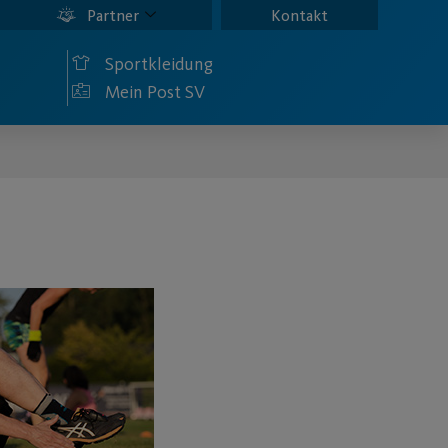
Partner
Kontakt
Sportkleidung
Mein Post SV