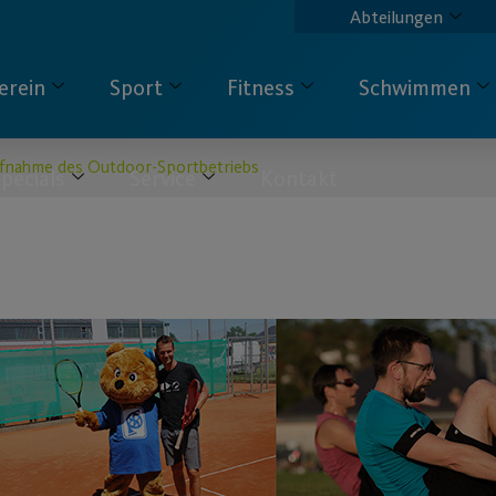
Abteilungen
erein
Sport
Fitness
Schwimmen
fnahme des Outdoor-Sportbetriebs
pecials
Service
Kontakt