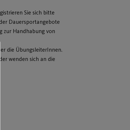
gistrieren Sie sich bitte
der Dauersportangebote
ung zur Handhabung von
er die ÜbungsleiterInnen.
oder wenden sich an die