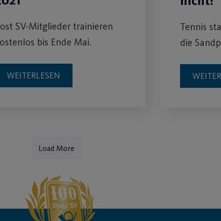
2021
nicht!
ost SV-Mitglieder trainieren
Tennis sta
ostenlos bis Ende Mai.
die Sandp
WEITERLESEN
WEITE
Load More