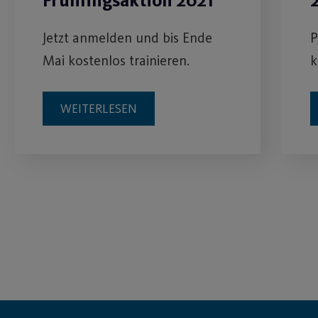
Frühlingsaktion 2021
Jetzt anmelden und bis Ende
P
Mai kostenlos trainieren.
k
WEITERLESEN