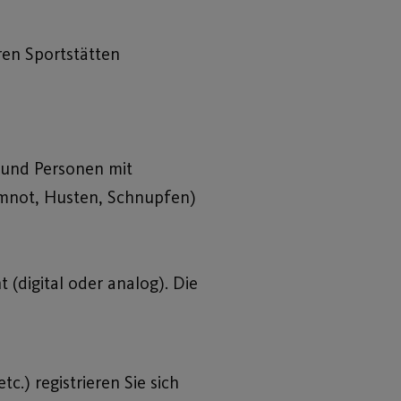
ren Sportstätten
 und Personen mit
emnot, Husten, Schnupfen)
t (digital oder analog). Die
tc.) registrieren Sie sich