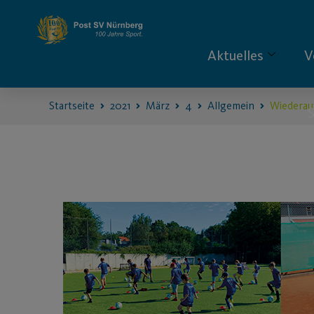
Aktuelles
V
Startseite
2021
März
4
Allgemein
Wiederau
S