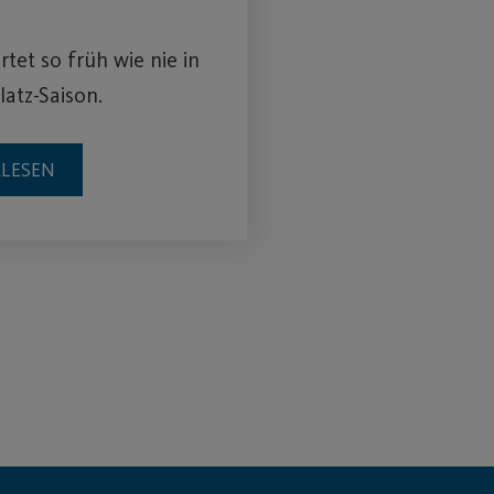
rtet so früh wie nie in
latz-Saison.
RLESEN