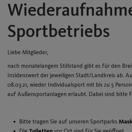
Wiederaufnahme
Sportbetriebs
Liebe Mitglieder,
nach monatelangem Stillstand gibt es für den Bre
Inzidenzwert der jeweiligen Stadt/Landkreis ab.
08.03.21, wieder Individualsport mit bis zu 5 Pers
auf Außensportanlagen erlaubt. Dabei sind bitte 
Bitte tragen Sie auf unseren Sportparks
Mas
Die
Toiletten
vor Ort sind für Sie geöffnet.