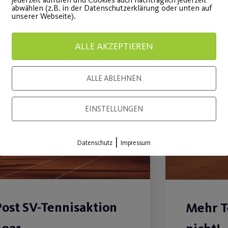
abwählen (z.B. in der Datenschutzerklärung oder unten auf
unserer Webseite).
ALLE AKZEPTIEREN
ALLE ABLEHNEN
26
März
EINSTELLUNGEN
|
Datenschutz
Impressum
Post SV-Tennisaktion
Mehr T