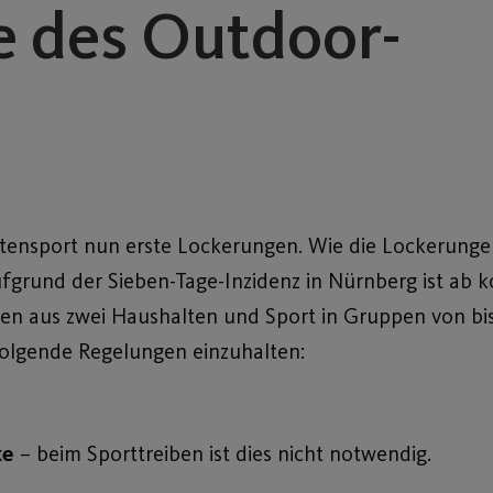
 des Outdoor-
itensport nun erste Lockerungen. Wie die Lockerunge
 Aufgrund der Sieben-Tage-Inzidenz in Nürnberg ist 
onen aus zwei Haushalten und Sport in Gruppen von bis
folgende Regelungen einzuhalten:
ke
– beim Sporttreiben ist dies nicht notwendig.