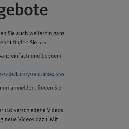
ngebote
en Sie auch weiterhin ganz
ebot finden Sie
hier.
 Ganz einfach und bequem
st-sv.de/kurssystem/index.php
ramm anmelden, finden Sie
er 120 verschiedene Videos
ig neue Videos dazu. Mit