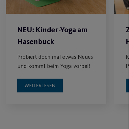
NEU: Kinder-Yoga am
Hasenbuck
Probiert doch mal etwas Neues
K
und kommt beim Yoga vorbei!
P
WEITERLESEN