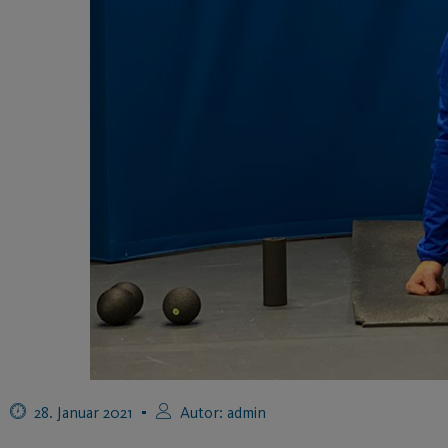
28. Januar 2021
Autor:
admin