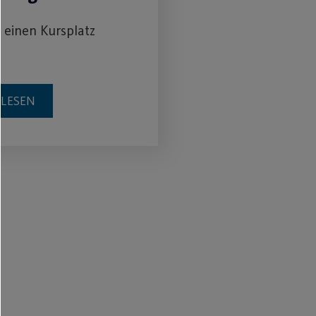
h einen Kursplatz
RLESEN