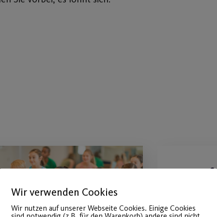
Osterf
und Fer
Wir verwenden Cookies
Wir nutzen auf unserer Webseite Cookies. Einige Cookies
Anmeld
sind notwendig (z.B. für den Warenkorb) andere sind nicht