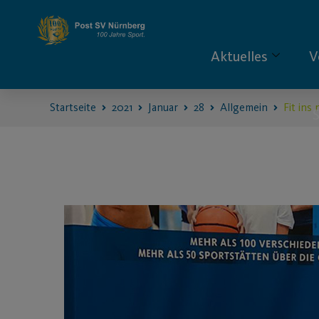
Aktuelles
V
Startseite
2021
Januar
28
Allgemein
Fit ins
S