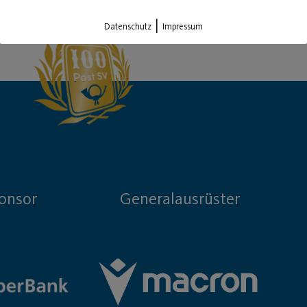
|
Datenschutz
Impressum
onsor
Generalausrüster