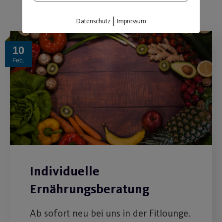
|
Datenschutz
Impressum
10
Feb.
Individuelle
Ernährungsberatung
Ab sofort neu bei uns in der Fitlounge.