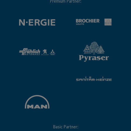
Premium Partner:
Basic Partner: