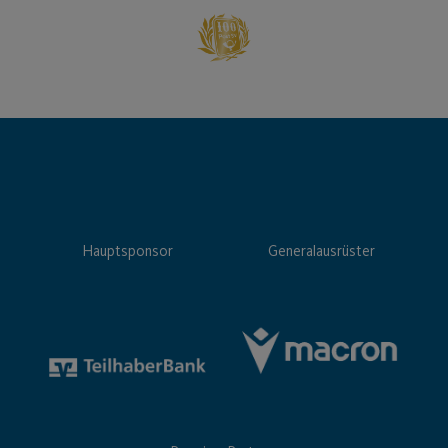
Hauptsponsor
Generalausrüster