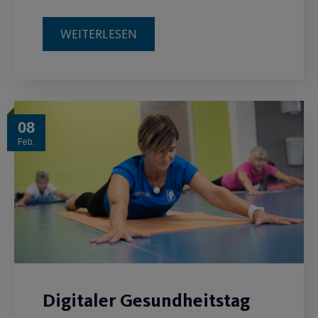
WEITERLESEN
08
Feb.
Digitaler Gesundheitstag