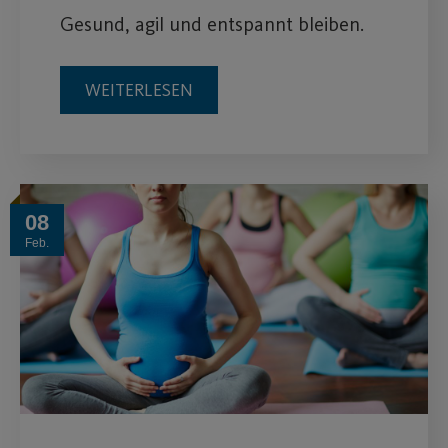
Gesund, agil und entspannt bleiben.
WEITERLESEN
08
Feb.