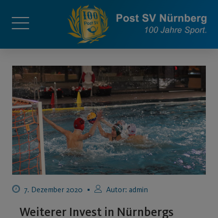
7. Dezember 2020
Autor:
admin
Weiterer Invest in Nürnbergs