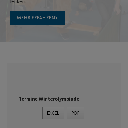
lenken.
MEHR ERFAHREN
Termine Winterolympiade
EXCEL
PDF