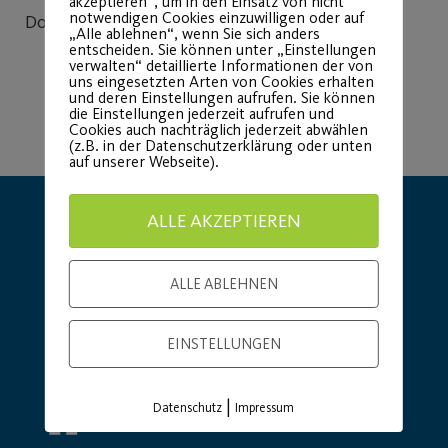
akzeptieren“, um in den Einsatz von nicht
notwendigen Cookies einzuwilligen oder auf
Donnerstag 11-14 Uhr
„Alle ablehnen“, wenn Sie sich anders
entscheiden. Sie können unter „Einstellungen
verwalten“ detaillierte Informationen der von
uns eingesetzten Arten von Cookies erhalten
und deren Einstellungen aufrufen. Sie können
die Einstellungen jederzeit aufrufen und
Cookies auch nachträglich jederzeit abwählen
(z.B. in der Datenschutzerklärung oder unten
auf unserer Webseite).
ALLE AKZEPTIEREN
ALLE ABLEHNEN
Hauptsponsor
Generalausrüster
EINSTELLUNGEN
|
Datenschutz
Impressum