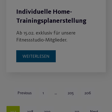
Individuelle Home-
Trainingsplanerstellung
Ab 15.02. exklusiv für unsere
Fitnessstudio-Mitglieder.
WEITERLESEN
Previous
1
…
205
206
207
208
209
…
213
Next