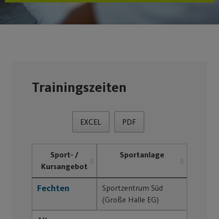
Trainingszeiten
EXCEL
PDF
Sport- /
Sportanlage
Kursangebot
Fechten
Sportzentrum Süd
(Große Halle EG)