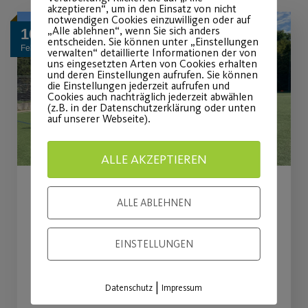
akzeptieren“, um in den Einsatz von nicht
notwendigen Cookies einzuwilligen oder auf
„Alle ablehnen“, wenn Sie sich anders
16
entscheiden. Sie können unter „Einstellungen
Feb.
verwalten“ detaillierte Informationen der von
uns eingesetzten Arten von Cookies erhalten
und deren Einstellungen aufrufen. Sie können
die Einstellungen jederzeit aufrufen und
Cookies auch nachträglich jederzeit abwählen
(z.B. in der Datenschutzerklärung oder unten
auf unserer Webseite).
ALLE AKZEPTIEREN
Petition der
ALLE ABLEHNEN
Fußballabteilung
EINSTELLUNGEN
Stimmabgabe zur Wiederaufnahme
des Sportbetriebs.
|
Datenschutz
Impressum