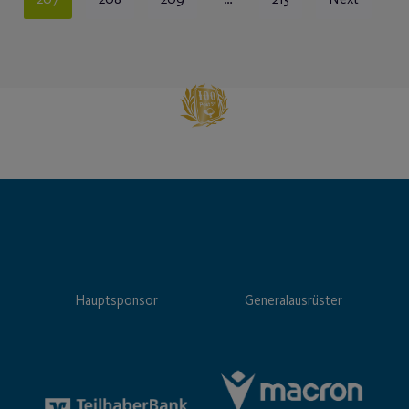
Hauptsponsor
Generalausrüster