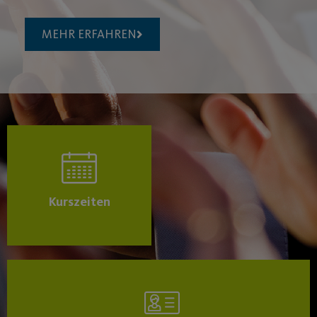
MEHR ERFAHREN
Kurszeiten