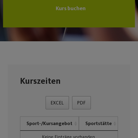
Kurs buchen
Kurszeiten
EXCEL
PDF
Sport-/Kursangebot
Sportstätte
Keine Einträge vorhanden.