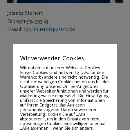
Jolanka Steinert
Tel: 0911-954595 63
E-Mail:
sportbuero@post-sv.de
Wir verwenden Cookies
Wir nutzen auf unserer Webseite Cookies.
Einige Cookies sind notwendig (z.B. für den
Warenkorb) andere sind nicht notwendig. Die
nicht-notwendigen Cookies helfen uns bei der
Optimierung unseres Online-Angebotes,
unserer Webseitenfunktionen und werden für
Marketingzwecke eingesetzt. Die Einwilligung
umfasst die Speicherung von Informationen
auf Ihrem Endgerät, das Auslesen
personenbezogener Daten sowie deren
Verarbeitung. Klicken Sie auf „Alle
akzeptieren“, um in den Einsatz von nicht
notwendigen Cookies einzuwilligen oder auf
„Alle ablehnen“, wenn Sie sich anders