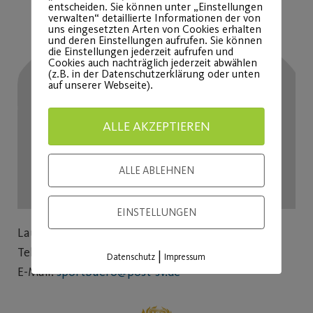
entscheiden. Sie können unter „Einstellungen
verwalten“ detaillierte Informationen der von
uns eingesetzten Arten von Cookies erhalten
und deren Einstellungen aufrufen. Sie können
die Einstellungen jederzeit aufrufen und
Cookies auch nachträglich jederzeit abwählen
(z.B. in der Datenschutzerklärung oder unten
auf unserer Webseite).
ALLE AKZEPTIEREN
ALLE ABLEHNEN
EINSTELLUNGEN
Laura Urlaub
Tel: 0911 954595 67
|
Datenschutz
Impressum
E-Mail:
sportbuero@post-sv.de