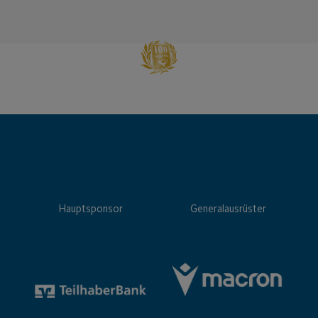
Hauptsponsor
Generalausrüster