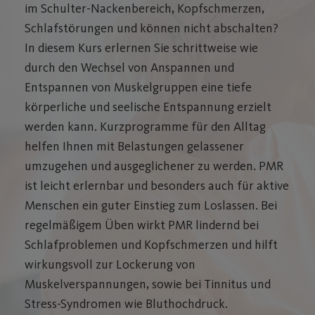
im Schulter-Nackenbereich, Kopfschmerzen,
Schlafstörungen und können nicht abschalten?
In diesem Kurs erlernen Sie schrittweise wie
durch den Wechsel von Anspannen und
Entspannen von Muskelgruppen eine tiefe
körperliche und seelische Entspannung erzielt
werden kann. Kurzprogramme für den Alltag
helfen Ihnen mit Belastungen gelassener
umzugehen und ausgeglichener zu werden. PMR
ist leicht erlernbar und besonders auch für aktive
Menschen ein guter Einstieg zum Loslassen. Bei
regelmäßigem Üben wirkt PMR lindernd bei
Schlafproblemen und Kopfschmerzen und hilft
wirkungsvoll zur Lockerung von
Muskelverspannungen, sowie bei Tinnitus und
Stress-Syndromen wie Bluthochdruck.