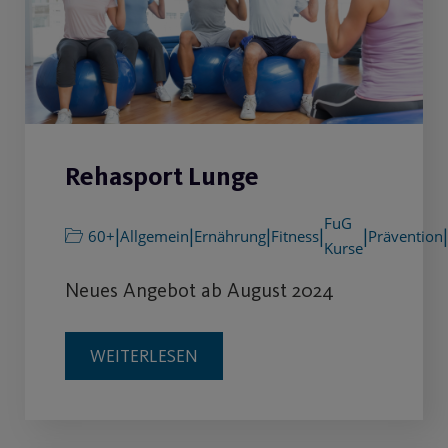
Rehasport Lunge
FuG
|
|
|
|
|
|
60+
Allgemein
Ernährung
Fitness
Prävention
Kurse
Neues Angebot ab August 2024
WEITERLESEN