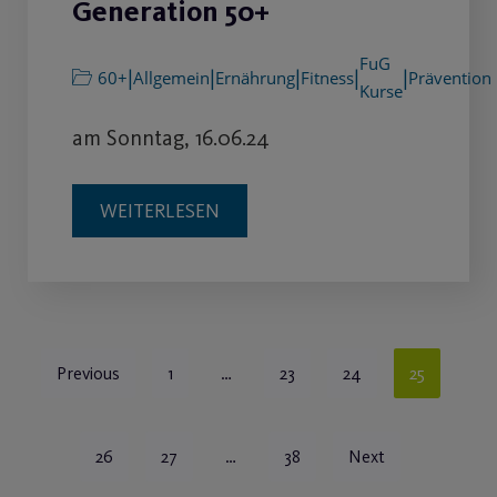
Generation 50+
FuG
|
|
|
|
|
60+
Allgemein
Ernährung
Fitness
Prävention
Kurse
am Sonntag, 16.06.24
WEITERLESEN
Previous
1
…
23
24
25
26
27
…
38
Next