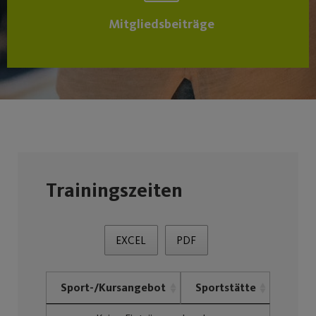
Mitgliedsbeiträge
Trainingszeiten
EXCEL
PDF
Sport-/Kursangebot
Sportstätte