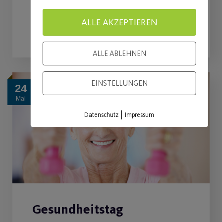
ALLE AKZEPTIEREN
WEITERLESEN
ALLE ABLEHNEN
EINSTELLUNGEN
24
Mai
|
Datenschutz
Impressum
Gesundheitstag