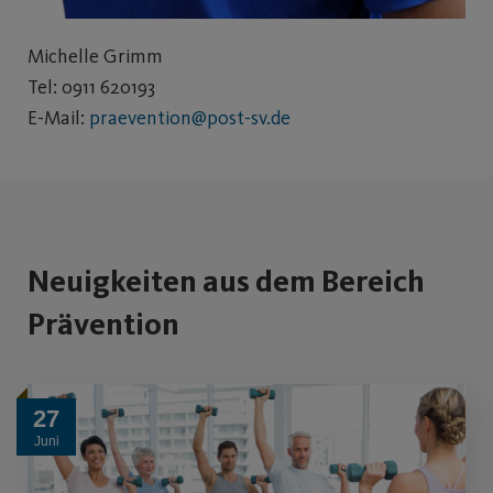
Michelle Grimm
Tel: 0911 620193
E-Mail:
praevention@post-sv.de
Neuigkeiten aus dem Bereich
Prävention
27
Juni