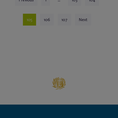
105
106
107
Next