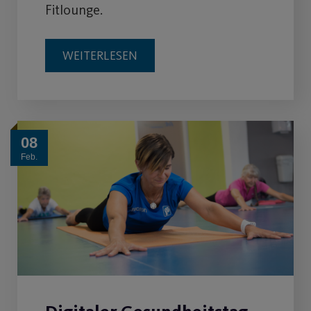
Fitlounge.
WEITERLESEN
08
Feb.