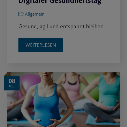
Digitaler Gesundheitstag
Allgemein
Gesund, agil und entspannt bleiben.
WEITERLESEN
08
Feb.