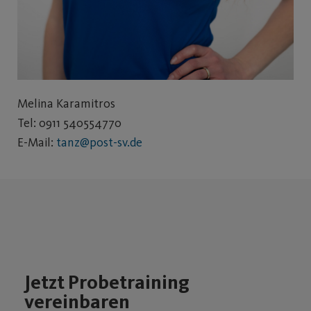
Melina Karamitros
Tel: 0911 540554770
E-Mail:
tanz@post-sv.de
Jetzt Probetraining
vereinbaren