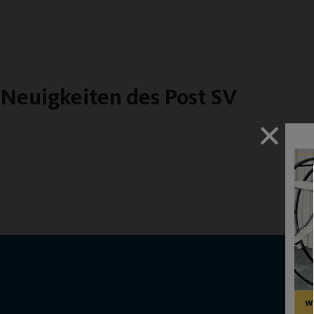
Neuigkeiten des Post SV