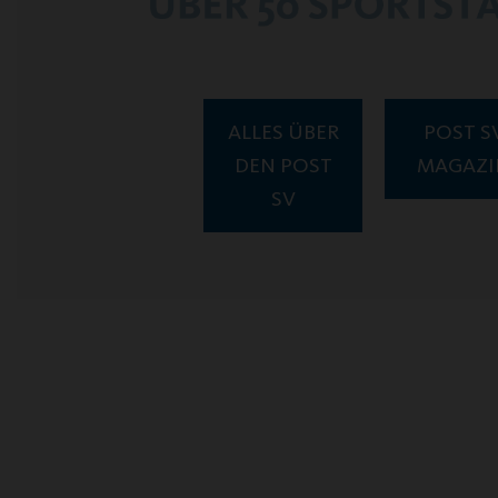
ME
ALLES ÜBER
POST S
DEN POST
MAGAZI
SV