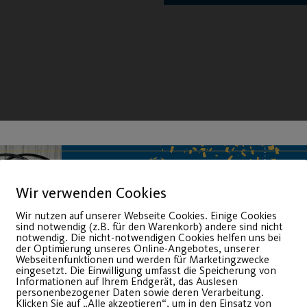
Wir verwenden Cookies
Wir nutzen auf unserer Webseite Cookies. Einige Cookies
sind notwendig (z.B. für den Warenkorb) andere sind nicht
notwendig. Die nicht-notwendigen Cookies helfen uns bei
der Optimierung unseres Online-Angebotes, unserer
Webseitenfunktionen und werden für Marketingzwecke
eingesetzt. Die Einwilligung umfasst die Speicherung von
Informationen auf Ihrem Endgerät, das Auslesen
personenbezogener Daten sowie deren Verarbeitung.
Klicken Sie auf „Alle akzeptieren“, um in den Einsatz von