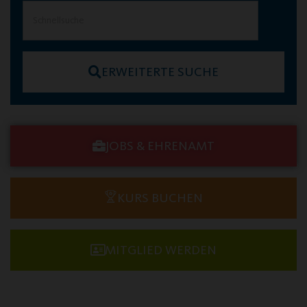
ERWEITERTE SUCHE
JOBS & EHRENAMT
KURS BUCHEN
MITGLIED WERDEN