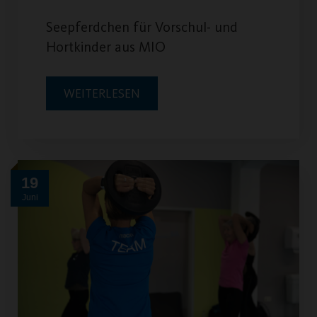
Seepferdchen für Vorschul- und
Hortkinder aus MIO
WEITERLESEN
19
Juni