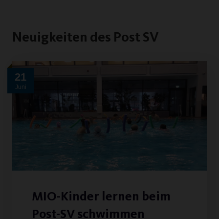
Neuigkeiten des Post SV
21
Juni
MIO-Kinder lernen beim
Post-SV schwimmen