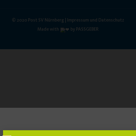
© 2020 Post SV Nürnberg | Impressum und Datenschutz
Made with
by PASSGEBER