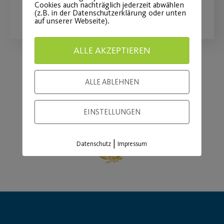
Cookies auch nachträglich jederzeit abwählen
WEITERLESEN
(z.B. in der Datenschutzerklärung oder unten
auf unserer Webseite).
ALLE AKZEPTIEREN
Load More
ALLE ABLEHNEN
EINSTELLUNGEN
|
Datenschutz
Impressum