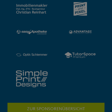
ZUR SPONSORENÜBERSICHT