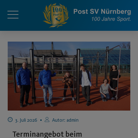
3. Juli 2026
Autor:
admin
Terminangebot beim