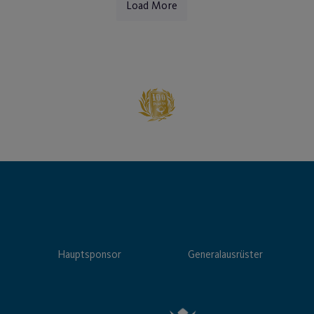
Load More
Hauptsponsor
Generalausrüster