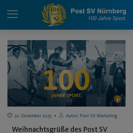
22. Dezember 2025
Autor:
Post SV Marketing
Weihnachtsgrüße des Post SV