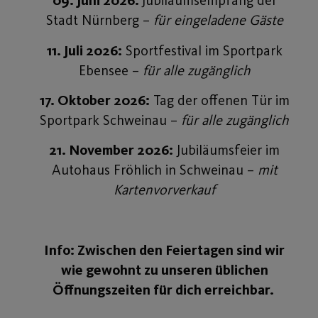
09. Juni 2026:
Jubiläumsempfang der
Stadt Nürnberg –
für eingeladene Gäste
11. Juli 2026:
Sportfestival im Sportpark
Ebensee –
für alle zugänglich
17. Oktober 2026:
Tag der offenen Tür im
Sportpark Schweinau –
für alle zugänglich
21. November 2026:
Jubiläumsfeier im
Autohaus Fröhlich in Schweinau –
mit
Kartenvorverkauf
Info: Zwischen den Feiertagen sind wir
wie gewohnt zu unseren üblichen
Öffnungszeiten für dich erreichbar.