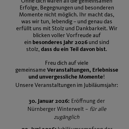
Ohne dich wären all die gemeinsamen
Erfolge, Begegnungen und besonderen
Momente nicht möglich. Ihr macht das,
was wir tun, lebendig – und genau das
erfüllt uns mit Stolz und Dankbarkeit. Wir
blicken voller Vorfreude auf
ein
besonderes Jahr 2026
und sind
stolz,
dass du ein Teil davon bist
.
Freu dich auf viele
gemeinsame
Veranstaltungen, Erlebnisse
und unvergessliche Momente
!
Unsere Veranstaltungen im Jubiläumsjahr:
30. Januar 2026:
Eröffnung der
Nürnberger Winterwelt –
für alle
zugänglich