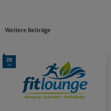
Weitere Beiträge
29
Juli