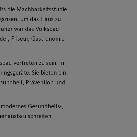
its die Machbarkeitsstudie
rgänzen, um das Haus zu
rüher war das Volksbad
er, Friseur, Gastronomie
sbad vertreten zu sein. In
ingsgeräte. Sie bieten ein
sundheit, Prävention und
s modernes Gesundheits-,
nnenausbau schreiten