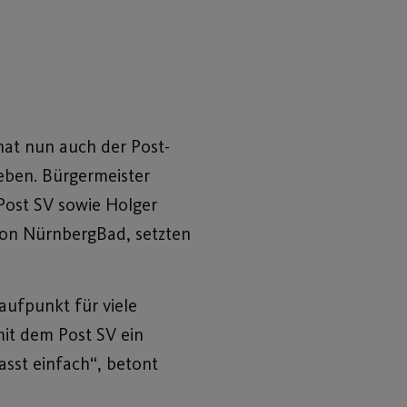
at nun auch der Post-
eben. Bürgermeister
Post SV sowie Holger
 von NürnbergBad, setzten
aufpunkt für viele
it dem Post SV ein
asst einfach“, betont