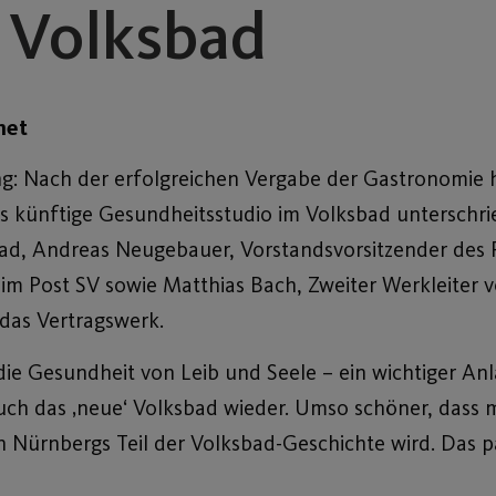
s Volksbad
net
: Nach der erfolgreichen Vergabe der Gastronomie h
as künftige Gesundheitsstudio im Volksbad unterschri
Bad, Andreas Neugebauer, Vorstandsvorsitzender des 
eim Post SV sowie Matthias Bach, Zweiter Werkleiter
 das Vertragswerk.
ie Gesundheit von Leib und Seele – ein wichtiger Anl
ch das ‚neue‘ Volksbad wieder. Umso schöner, dass m
in Nürnbergs Teil der Volksbad-Geschichte wird. Das p