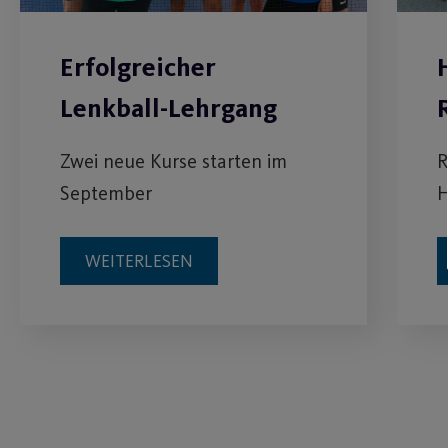
Erfolgreicher
Lenkball-Lehrgang
Zwei neue Kurse starten im
R
September
H
WEITERLESEN