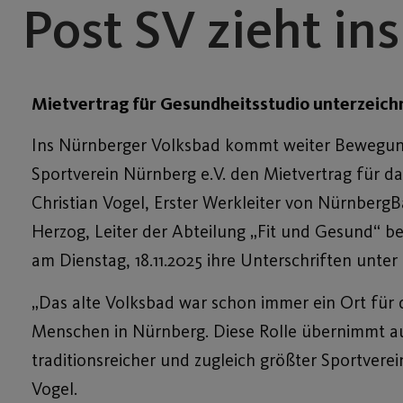
Post SV zieht in
Mietvertrag für Gesundheitsstudio unterzeich
Ins Nürnberger Volksbad kommt weiter Bewegung
Sportverein Nürnberg e.V. den Mietvertrag für d
Christian Vogel, Erster Werkleiter von Nürnberg
Herzog, Leiter der Abteilung „Fit und Gesund“ b
am Dienstag, 18.11.2025 ihre Unterschriften unter
„Das alte Volksbad war schon immer ein Ort für d
Menschen in Nürnberg. Diese Rolle übernimmt au
traditionsreicher und zugleich größter Sportvere
Vogel.