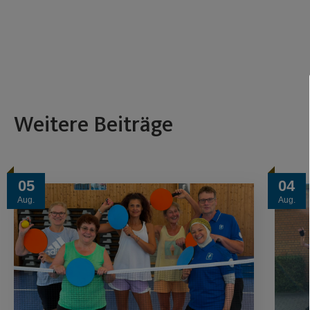
Weitere Beiträge
05
04
Aug.
Aug.