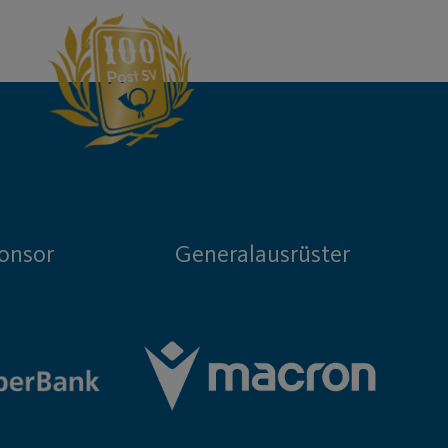
onsor
Generalausrüster