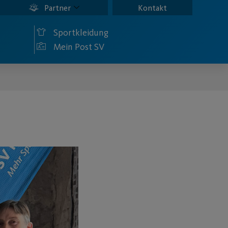
Partner
Kontakt
Sportkleidung
Mein Post SV