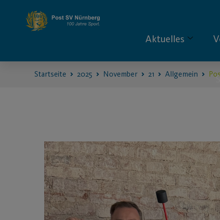
Aktuelles
V
Startseite
2025
November
21
Allgemein
Pos
S