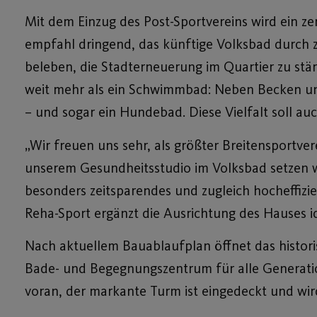
Mit dem Einzug des Post-Sportvereins wird ein z
empfahl dringend, das künftige Volksbad durch 
beleben, die Stadterneuerung im Quartier zu st
weit mehr als ein Schwimmbad: Neben Becken un
– und sogar ein Hundebad. Diese Vielfalt soll a
„Wir freuen uns sehr, als größter Breitensportver
unserem Gesundheitsstudio im Volksbad setzen wir
besonders zeitsparendes und zugleich hocheffiz
Reha-Sport ergänzt die Ausrichtung des Hauses id
Nach aktuellem Bauablaufplan öffnet das histori
Bade- und Begegnungszentrum für alle Generation
voran, der markante Turm ist eingedeckt und wi