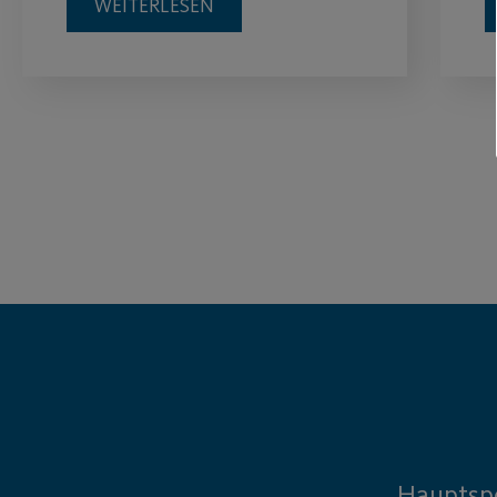
WEITERLESEN
Hauptsp