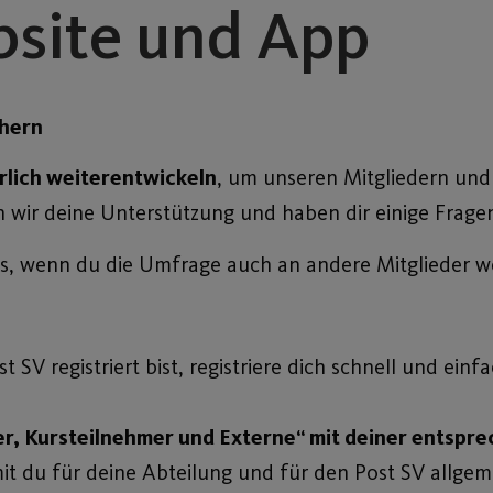
site und App
hern
rlich weiterentwickeln
, um unseren Mitgliedern und
n wir deine Unterstützung und haben dir einige Frag
ns, wenn du die Umfrage auch an andere Mitglieder we
 SV registriert bist, registriere dich schnell und einf
er, Kursteilnehmer und Externe“ mit deiner entspr
mit du für deine Abteilung und für den Post SV allge