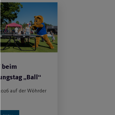
V beim
ngstag „Ball“
2026 auf der Wöhrder