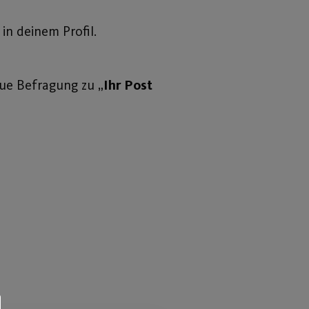
n deinem Profil.
eue Befragung zu „
Ihr Post