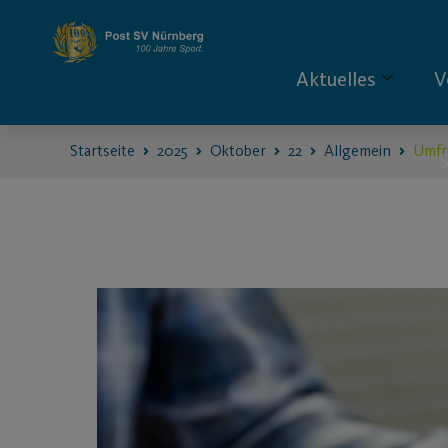
Aktuelles
V
Startseite
2025
Oktober
22
Allgemein
Umfr
S