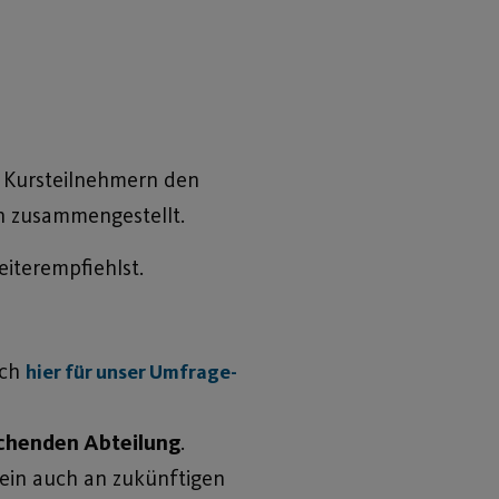
 Kursteilnehmern den
en zusammengestellt.
iterempfiehlst.
ach
hier für unser Umfrage-
echenden Abteilung
.
mein auch an zukünftigen