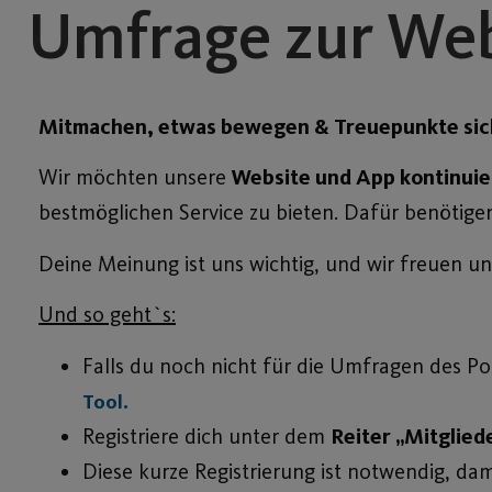
Umfrage zur Web
Mitmachen, etwas bewegen & Treuepunkte sic
Wir möchten unsere
Website und App kontinuie
bestmöglichen Service zu bieten. Dafür benötige
Deine Meinung ist uns wichtig, und wir freuen u
Und so geht`s:
Falls du noch nicht für die Umfragen des Post
Tool.
Registriere dich unter dem
Reiter „Mitglied
Diese kurze Registrierung ist notwendig, da