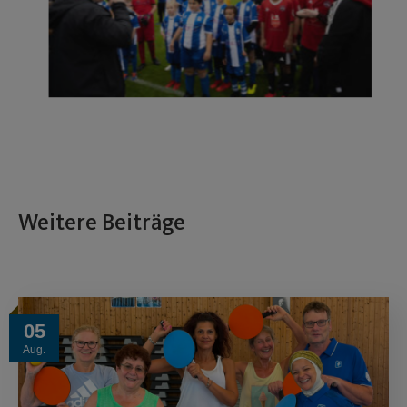
Weitere Beiträge
05
Aug.