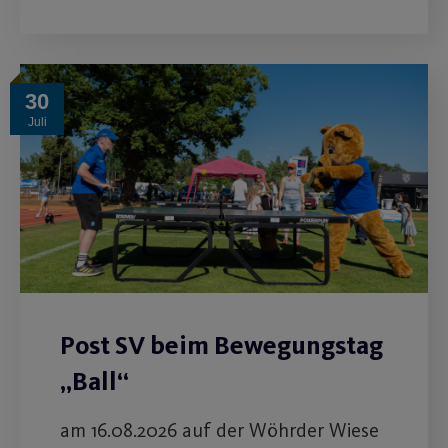
30
Juli
Post SV beim Bewegungstag
„Ball“
am 16.08.2026 auf der Wöhrder Wiese