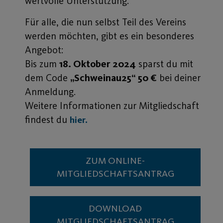
wertvolle Unterstützung.
Für alle, die nun selbst Teil des Vereins
werden möchten, gibt es ein besonderes
Angebot:
Bis zum
18. Oktober 2024
sparst du mit
dem Code
„Schweinau25“
50 €
bei deiner
Anmeldung.
Weitere Informationen zur Mitgliedschaft
findest du
hier.
ZUM ONLINE-
MITGLIEDSCHAFTSANTRAG
DOWNLOAD
MITGLIEDSCHAFTSANTRAG