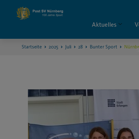
Aktuelles
V
Startseite
2025
Juli
28
Bunter Sport
Nürnbe
S