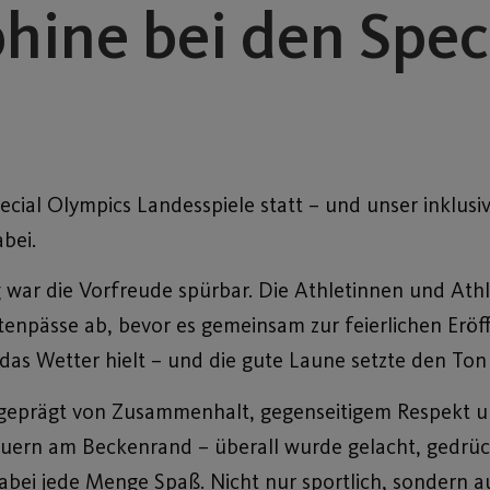
hine bei den Spec
Special Olympics Landesspiele statt – und unser inklu
bei.
r die Vorfreude spürbar. Die Athletinnen und Athle
tenpässe ab, bevor es gemeinsam zur feierlichen Eröf
das Wetter hielt – und die gute Laune setzte den Ton
eprägt von Zusammenhalt, gegenseitigem Respekt un
ern am Beckenrand – überall wurde gelacht, gedrück
bei jede Menge Spaß. Nicht nur sportlich, sondern a