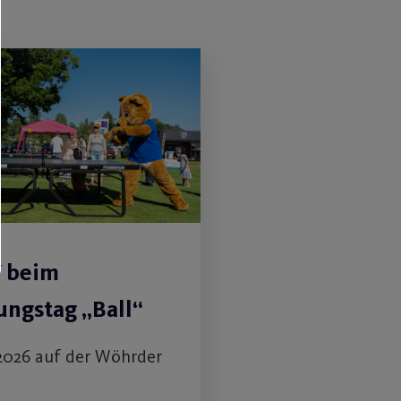
V beim
ngstag „Ball“
2026 auf der Wöhrder