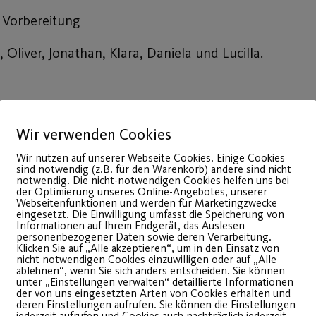
 Vorbereitung
Oliver, Jonathan, Klara, Daniela und Lucilla.
uns immer über neue Gesichter im Team.
Wir verwenden Cookies
Wir nutzen auf unserer Webseite Cookies. Einige Cookies
sind notwendig (z.B. für den Warenkorb) andere sind nicht
notwendig. Die nicht-notwendigen Cookies helfen uns bei
der Optimierung unseres Online-Angebotes, unserer
Webseitenfunktionen und werden für Marketingzwecke
eingesetzt. Die Einwilligung umfasst die Speicherung von
Informationen auf Ihrem Endgerät, das Auslesen
personenbezogener Daten sowie deren Verarbeitung.
Klicken Sie auf „Alle akzeptieren“, um in den Einsatz von
nicht notwendigen Cookies einzuwilligen oder auf „Alle
ablehnen“, wenn Sie sich anders entscheiden. Sie können
unter „Einstellungen verwalten“ detaillierte Informationen
der von uns eingesetzten Arten von Cookies erhalten und
deren Einstellungen aufrufen. Sie können die Einstellungen
jederzeit aufrufen und Cookies auch nachträglich jederzeit