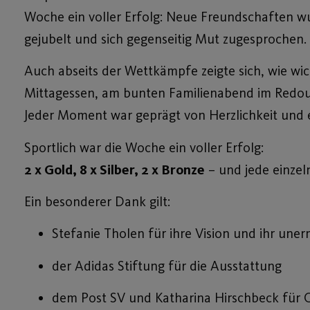
Woche ein voller Erfolg: Neue Freundschaften wu
gejubelt und sich gegenseitig Mut zugesprochen.
Auch abseits der Wettkämpfe zeigte sich, wie wi
Mittagessen, am bunten Familienabend im Redo
Jeder Moment war geprägt von Herzlichkeit und
Sportlich war die Woche ein voller Erfolg:
2 x Gold, 8 x Silber, 2 x Bronze
– und jede einzel
Ein besonderer Dank gilt:
Stefanie Tholen für ihre Vision und ihr un
der Adidas Stiftung für die Ausstattung
dem Post SV und Katharina Hirschbeck für 