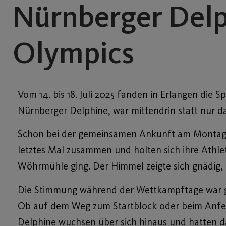
Nürnberger Delp
Olympics
Vom 14. bis 18. Juli 2025 fanden in Erlangen die 
Nürnberger Delphine, war mittendrin statt nur da
Schon bei der gemeinsamen Ankunft am Montag wa
letztes Mal zusammen und holten sich ihre Athle
Wöhrmühle ging. Der Himmel zeigte sich gnädig, 
Die Stimmung während der Wettkampftage war g
Ob auf dem Weg zum Startblock oder beim Anfeu
Delphine wuchsen über sich hinaus und hatten da