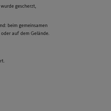
 wurde gescherzt,
 sind: beim gemeinsamen
 oder auf dem Gelände.
rt.