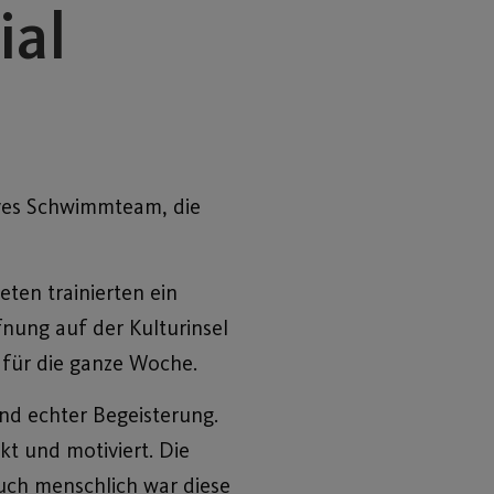
ial
sives Schwimmteam, die
ten trainierten ein
fnung auf der Kulturinsel
 für die ganze Woche.
d echter Begeisterung.
t und motiviert. Die
uch menschlich war diese