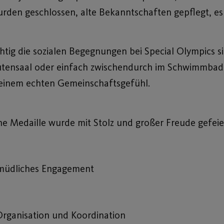
rden geschlossen, alte Bekanntschaften gepflegt, es
chtig die sozialen Begegnungen bei Special Olympics
utensaal oder einfach zwischendurch im Schwimmbad
 einem echten Gemeinschaftsgefühl.
ne Medaille wurde mit Stolz und großer Freude gefeie
ermüdliches Engagement
Organisation und Koordination