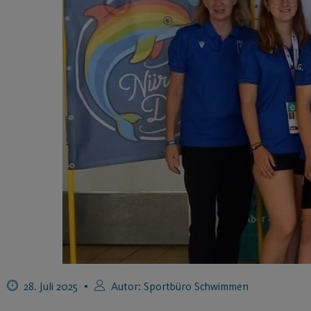
28. Juli 2025
Autor:
Sportbüro Schwimmen