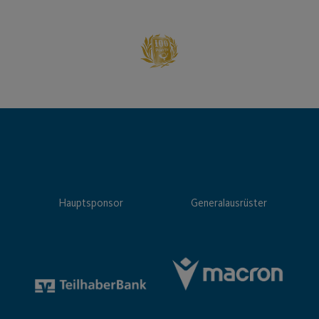
Hauptsponsor
Generalausrüster