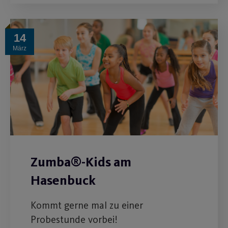
14
März
Zumba®-Kids am
Hasenbuck
Kommt gerne mal zu einer
Probestunde vorbei!