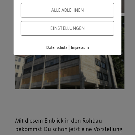
ALLE ABLEHNEN
EINSTELLUNGEN
|
Datenschutz
Impressum
Mit diesem Einblick in den Rohbau
bekommst Du schon jetzt eine Vorstellung