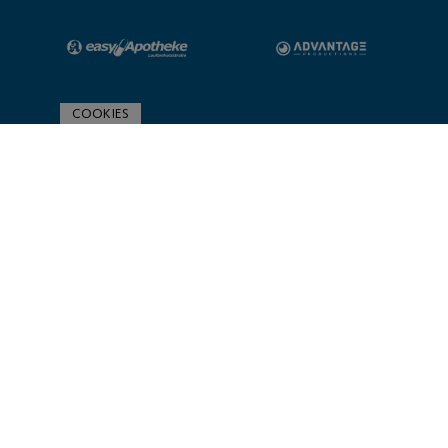
COOKIES
ZUR SPONSORENÜBERSICHT