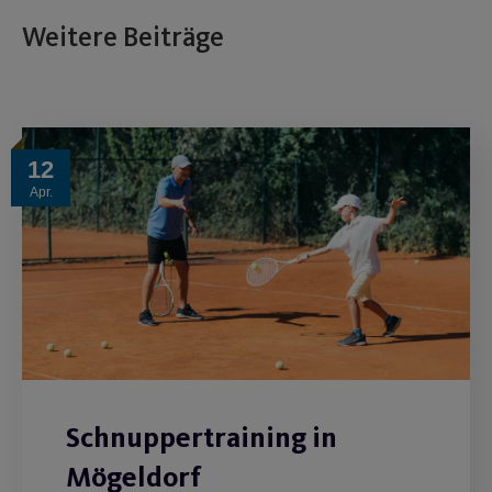
Weitere Beiträge
12
Apr.
Schnuppertraining in
Mögeldorf