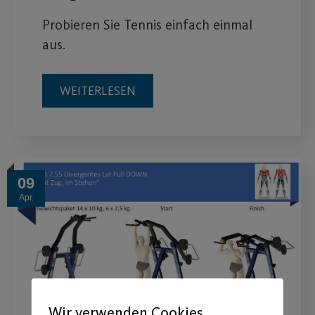
Probieren Sie Tennis einfach einmal
aus.
WEITERLESEN
09
Apr.
Wir verwenden Cookies