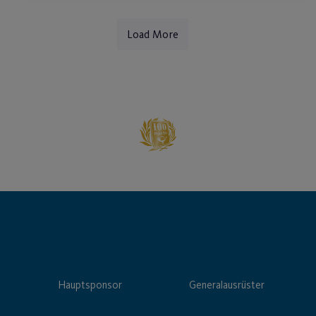
Load More
Hauptsponsor
Generalausrüster