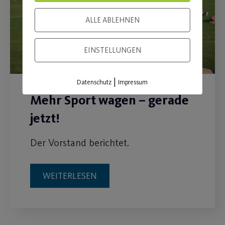
ALLE ABLEHNEN
EINSTELLUNGEN
|
Datenschutz
Impressum
Mehr Sport wagen – gerade
jetzt!
Der Vorstand berichtet.
WEITERLESEN