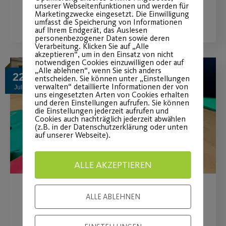
unserer Webseitenfunktionen und werden für
WEITERLESEN
Marketingzwecke eingesetzt. Die Einwilligung
umfasst die Speicherung von Informationen
auf Ihrem Endgerät, das Auslesen
personenbezogener Daten sowie deren
Verarbeitung. Klicken Sie auf „Alle
akzeptieren“, um in den Einsatz von nicht
notwendigen Cookies einzuwilligen oder auf
„Alle ablehnen“, wenn Sie sich anders
22
entscheiden. Sie können unter „Einstellungen
verwalten“ detaillierte Informationen der von
Juli
uns eingesetzten Arten von Cookies erhalten
und deren Einstellungen aufrufen. Sie können
die Einstellungen jederzeit aufrufen und
Cookies auch nachträglich jederzeit abwählen
(z.B. in der Datenschutzerklärung oder unten
auf unserer Webseite).
ALLE AKZEPTIEREN
ALLE ABLEHNEN
Sommerferienticket
Für Mitglieder und Nicht-Mitglieder