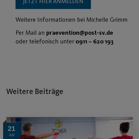
JETZT HIER ANMELDEN
Weitere Informationen bei Michelle Grimm
Per Mail an
praevention@post-sv.de
oder telefonisch unter
0911 – 620 193
Weitere Beiträge
21
Juli