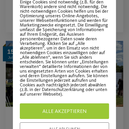
Einige Cookies sind notwendig (z.B. für den
Warenkorb) andere sind nicht notwendig. Die
nicht-notwendigen Cookies helfen uns bei der
WEITERLESEN
Optimierung unseres Online-Angebotes,
unserer Webseitenfunktionen und werden für
Marketingzwecke eingesetzt. Die Einwilligung
umfasst die Speicherung von Informationen
auf Ihrem Endgerät, das Auslesen
personenbezogener Daten sowie deren
Verarbeitung. Klicken Sie auf „Alle
akzeptieren“, um in den Einsatz von nicht
15
notwendigen Cookies einzuwilligen oder auf
„Alle ablehnen“, wenn Sie sich anders
Juli
entscheiden. Sie können unter „Einstellungen
verwalten“ detaillierte Informationen der von
uns eingesetzten Arten von Cookies erhalten
und deren Einstellungen aufrufen. Sie können
die Einstellungen jederzeit aufrufen und
Cookies auch nachträglich jederzeit abwählen
(z.B. in der Datenschutzerklärung oder unten
auf unserer Webseite).
ALLE AKZEPTIEREN
MAN Truck & Bus wird