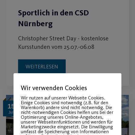
Sportlich in den CSD
Nürnberg
Christopher Street Day - kostenlose
Kursstunden vom 25.07.-06.08
WEITERLESEN
Wir verwenden Cookies
Wir nutzen auf unserer Webseite Cookies.
Einige Cookies sind notwendig (z.B. für den
15
Warenkorb) andere sind nicht notwendig. Die
nicht-notwendigen Cookies helfen uns bei der
Juli
Optimierung unseres Online-Angebotes,
unserer Webseitenfunktionen und werden für
Marketingzwecke eingesetzt. Die Einwilligung
umfasst die Speicherung von Informationen