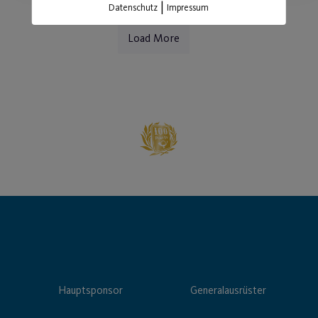
|
Datenschutz
Impressum
Load More
Hauptsponsor
Generalausrüster