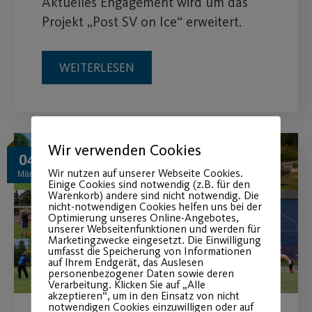
Aktuelles Engagement wird um das
Projekt „Post SV on Ice“ erweitert.
WEITERLESEN
Wir verwenden Cookies
04
Wir nutzen auf unserer Webseite Cookies.
März
Einige Cookies sind notwendig (z.B. für den
Warenkorb) andere sind nicht notwendig. Die
nicht-notwendigen Cookies helfen uns bei der
Optimierung unseres Online-Angebotes,
unserer Webseitenfunktionen und werden für
Marketingzwecke eingesetzt. Die Einwilligung
umfasst die Speicherung von Informationen
auf Ihrem Endgerät, das Auslesen
personenbezogener Daten sowie deren
Verarbeitung. Klicken Sie auf „Alle
akzeptieren“, um in den Einsatz von nicht
notwendigen Cookies einzuwilligen oder auf