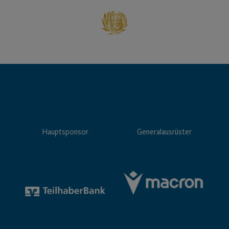
Hauptsponsor
Generalausrüster