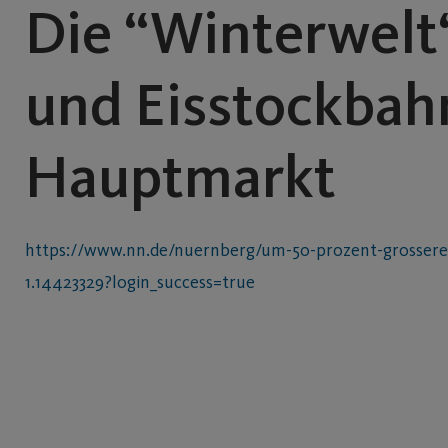
Die “Winterwelt“
und Eisstockbah
Hauptmarkt
https://www.nn.de/nuernberg/um-50-prozent-grossere-
1.14423329?login_success=true