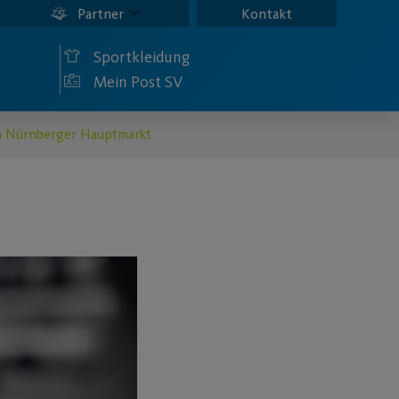
Partner
Kontakt
Sportkleidung
Mein Post SV
den Nürnberger Hauptmarkt