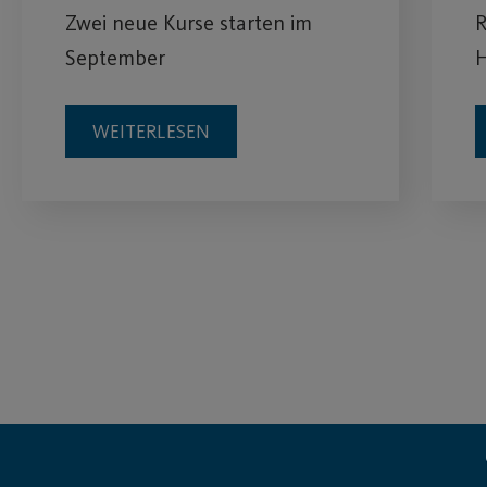
Zwei neue Kurse starten im
R
September
H
WEITERLESEN