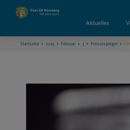
Aktuelles
V
Startseite
2025
Februar
3
Pressespiegel
Di
S