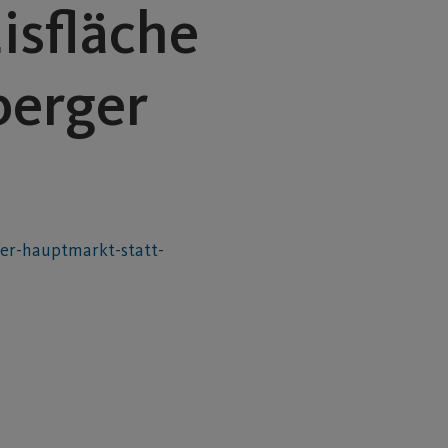
isfläche
berger
er-hauptmarkt-statt-