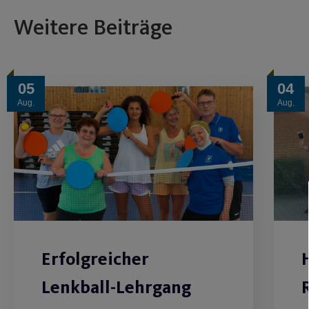
Weitere Beiträge
05
04
Aug.
Aug.
Erfolgreicher
Lenkball-Lehrgang