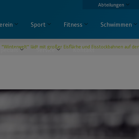
Abteilungen
erein
Sport
Fitness
Schwimmen
e “Winterwelt“ lädt mit großer Eisfläche und Eisstockbahnen auf 
pecials
Service
Kontakt