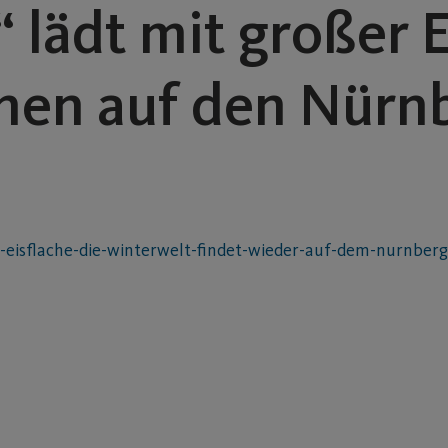
 lädt mit großer E
nen auf den Nürn
eisflache-die-winterwelt-findet-wieder-auf-dem-nurnberg