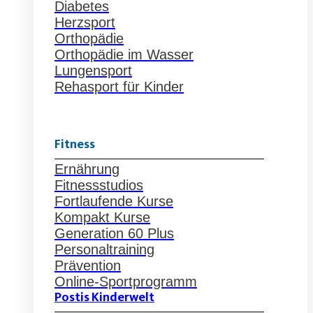
Diabetes
Herzsport
Orthopädie
Orthopädie im Wasser
Lungensport
Rehasport für Kinder
Fitness
Ernährung
Fitnessstudios
Fortlaufende Kurse
Kompakt Kurse
Generation 60 Plus
Personaltraining
Prävention
Online-Sportprogramm
Postis Kinderwelt