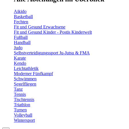
Aikido
Basketball
Fechten
Fit und Gesund Erwachsene
Fit und Gesund Kinder - Postis Kinderwelt
Fußball
Handball
Judo
Selbstverteidigungssport Ju-Jutsu & FMA
Karate
Kendo
Leichtathletik
Moderner Fünfkampf
Schwimmen
Segelfliegen
Tanz
Tennis
Tischtennis
Triathlon
Turnen
Volleyball
Wintersport