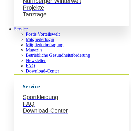
Nürnberger Winterwelt
Projekte
Tanztage
Service
Postis Vorteilswelt
Mitgliederlogin
Mitgliederbefragung
Magazin
Betriebliche Gesundheitsförderung
Newsletter
FAQ
Download-Center
Service
Sportkleidung
FAQ
Download-Center