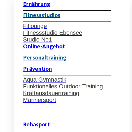
Ernährung
Fitnessstudios
Fitlounge
Fitnessstudio Ebensee
Studio No1
Online-Angebot
Personaltraining
Prävention
Aqua Gymnastik
Funktionelles Outdoor Training
Kraftausdauertraining
Männersport
Rehasport