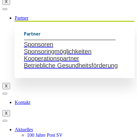
X
Partner
Partner
Sponsoren
Sponsoringmöglichkeiten
Kooperationspartner
Betriebliche Gesundheitsförderung
X
Kontakt
X
Aktuelles
100 Jahre Post SV