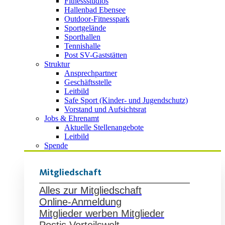
Fitnessstudios
Hallenbad Ebensee
Outdoor-Fitnesspark
Sportgelände
Sporthallen
Tennishalle
Post SV-Gaststätten
Struktur
Ansprechpartner
Geschäftsstelle
Leitbild
Safe Sport (Kinder- und Jugendschutz)
Vorstand und Aufsichtsrat
Jobs & Ehrenamt
Aktuelle Stellenangebote
Leitbild
Spende
Mitgliedschaft
Alles zur Mitgliedschaft
Online-Anmeldung
Mitglieder werben Mitglieder