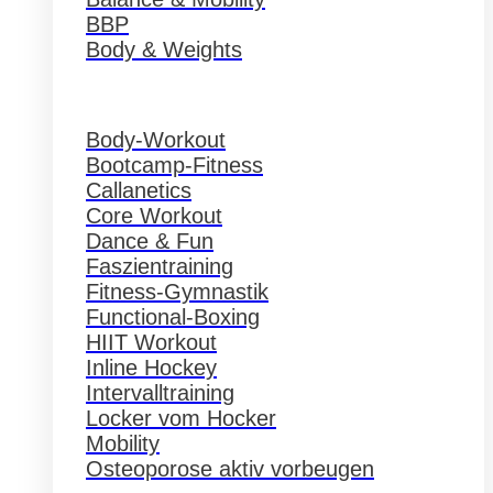
BBP
Body & Weights
Body-Workout
Bootcamp-Fitness
Callanetics
Core Workout
Dance & Fun
Faszientraining
Fitness-Gymnastik
Functional-Boxing
HIIT Workout
Inline Hockey
Intervalltraining
Locker vom Hocker
Mobility
Osteoporose aktiv vorbeugen