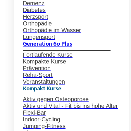
Demenz
Diabetes
Herzsport
Orthopädie
Orthopädie im Wasser
Lungensport
Generation 60 Plus
Fortlaufende Kurse
Kompakte Kurse
Prävention
Reha-Sport
Veranstaltungen
Kompakt Kurse
Aktiv gegen Osteoporose
Aktiv und Vital - Fit bis ins hohe Alter
Flexi-Bar
Indoor-Cycling
Jumping-Fitness