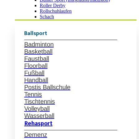
Roller Derby
Rollschuhlaufen
Schach
Ballsport
Badminton
Basketball
Faustball
Floorball
Fußball
Handball
Postis Ballschule
Tennis
Tischtennis
Volleyball
Wasserball
Rehasport
Demenz