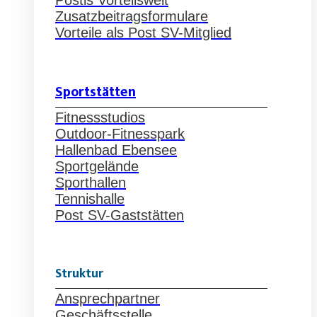
Postis Vorteilswelt
Zusatzbeitragsformulare
Vorteile als Post SV-Mitglied
Sportstätten
Fitnessstudios
Outdoor-Fitnesspark
Hallenbad Ebensee
Sportgelände
Sporthallen
Tennishalle
Post SV-Gaststätten
Struktur
Ansprechpartner
Geschäftsstelle