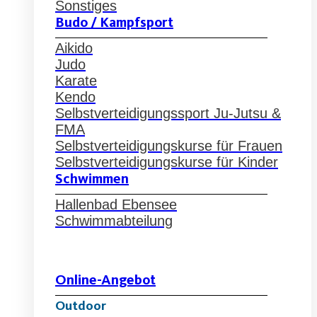
Sonstiges
Budo / Kampfsport
Aikido
Judo
Karate
Kendo
Selbstverteidigungssport Ju-Jutsu &
FMA
Selbstverteidigungskurse für Frauen
Selbstverteidigungskurse für Kinder
Schwimmen
Hallenbad Ebensee
Schwimmabteilung
Online-Angebot
Outdoor