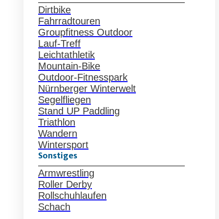
Dirtbike
Fahrradtouren
Groupfitness Outdoor
Lauf-Treff
Leichtathletik
Mountain-Bike
Outdoor-Fitnesspark
Nürnberger Winterwelt
Segelfliegen
Stand UP Paddling
Triathlon
Wandern
Wintersport
Sonstiges
Armwrestling
Roller Derby
Rollschuhlaufen
Schach