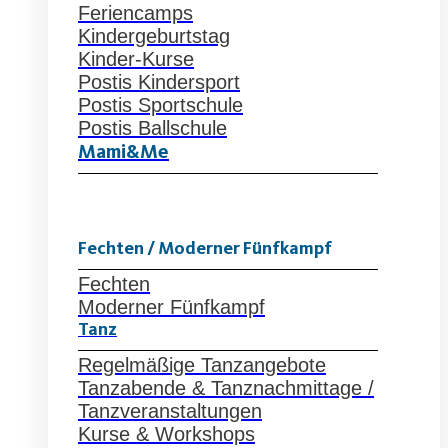
Feriencamps
Kindergeburtstag
Kinder-Kurse
Postis Kindersport
Postis Sportschule
Postis Ballschule
Mami&Me
Fechten / Moderner Fünfkampf
Fechten
Moderner Fünfkampf
Tanz
Regelmäßige Tanzangebote
Tanzabende & Tanznachmittage /
Tanzveranstaltungen
Kurse & Workshops