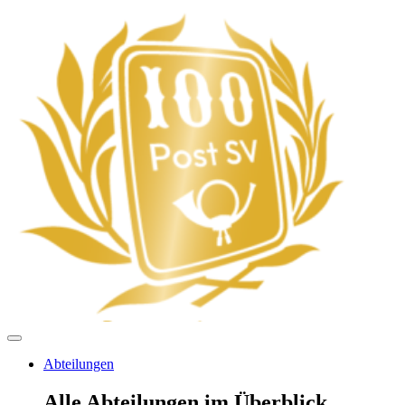
Abteilungen
Alle Abteilungen im Überblick