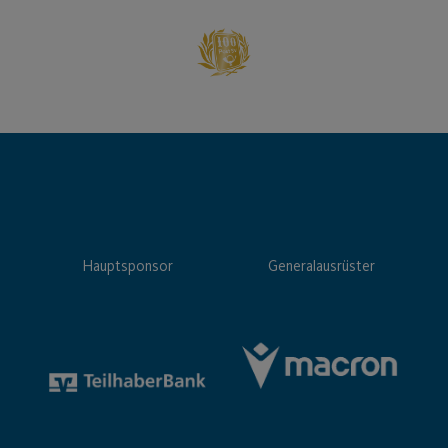
Hauptsponsor
Generalausrüster