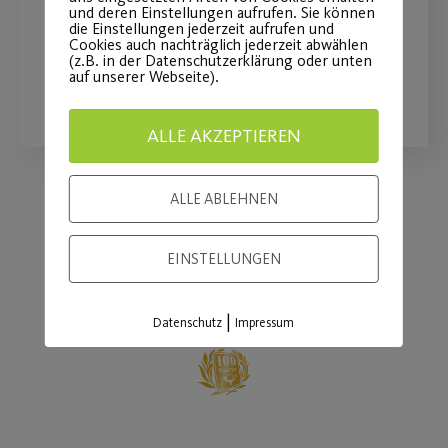
und deren Einstellungen aufrufen. Sie können
Frauenfußball
die Einstellungen jederzeit aufrufen und
Cookies auch nachträglich jederzeit abwählen
(z.B. in der Datenschutzerklärung oder unten
auf unserer Webseite).
WEITERLESEN
ALLE AKZEPTIEREN
ALLE ABLEHNEN
Load More
EINSTELLUNGEN
|
Datenschutz
Impressum