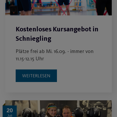
Kostenloses Kursangebot in
Schniegling
Plätze frei ab Mi. 16.09. - immer von
11.15-12.15 Uhr
WEITERLESEN
20
Juli