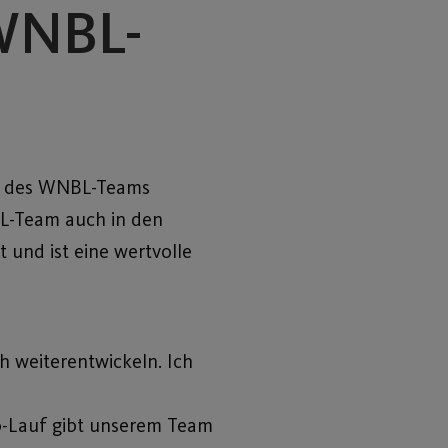
 WNBL-
or des WNBL-Teams
BL-Team auch in den
 und ist eine wertvolle
ch weiterentwickeln. Ich
o-Lauf gibt unserem Team