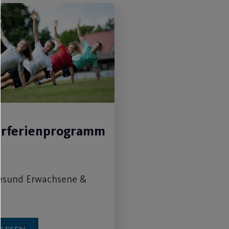
rferienprogramm
Gesund Erwachsene &