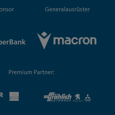
onsor
Generalausrüster
Premium Partner: