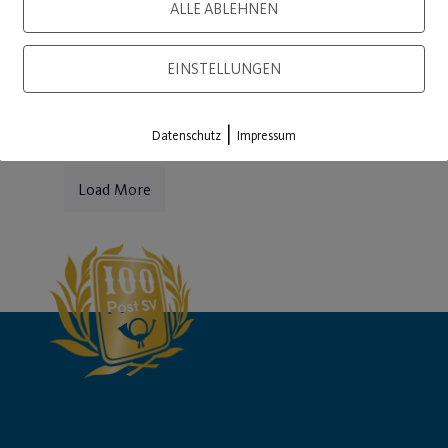
WEITE
ALLE ABLEHNEN
WEITERLESEN
EINSTELLUNGEN
|
Datenschutz
Impressum
Load More