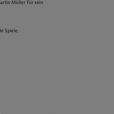
artin Müller für sein
e Spiele.