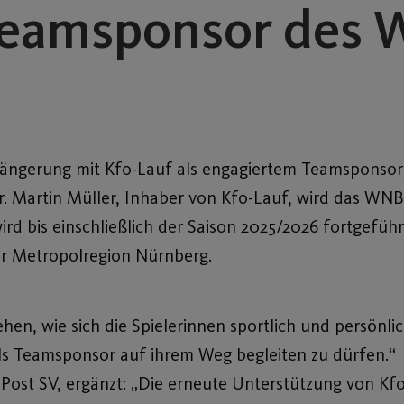
 Teamsponsor des
erlängerung mit Kfo-Lauf als engagiertem Teamspons
. Martin Müller, Inhaber von Kfo-Lauf, wird das WN
d bis einschließlich der Saison 2025/2026 fortgeführt
er Metropolregion Nürnberg.
ehen, wie sich die Spielerinnen sportlich und persönli
ls Teamsponsor auf ihrem Weg begleiten zu dürfen.“
Post SV, ergänzt: „Die erneute Unterstützung von Kf