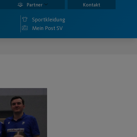
Partner
Kontakt
Sportkleidung
Mein Post SV