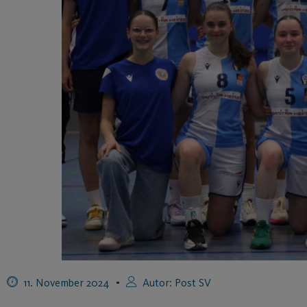
11. November 2024
Autor:
Post SV