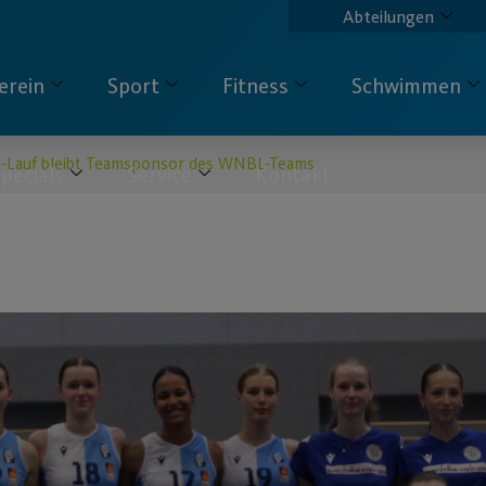
Abteilungen
erein
Sport
Fitness
Schwimmen
o-Lauf bleibt Teamsponsor des WNBL-Teams
pecials
Service
Kontakt