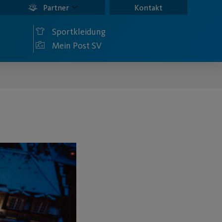
Partner
Kontakt
Sportkleidung
Mein Post SV