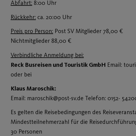
Abfahrt:
8:00 Uhr
Rückkehr:
ca. 20:00 Uhr
Preis pro Person:
Post SV Mitglieder 78,00 €
Nichtmitglieder 88,00 €
Verbindliche Anmeldung bei:
Reck Busreisen und Touristik GmbH
Email: tour
oder bei
Klaus Maroschik:
Email: maroschik@post-sv.de Telefon: 0152- 542
Es gelten die Reisebedingungen des Reiseveranst
Mindestteilnehmerzahl für die Reisedurchführun
30 Personen