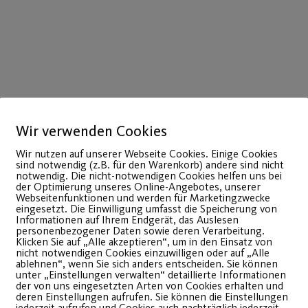
Wir verwenden Cookies
Wir nutzen auf unserer Webseite Cookies. Einige Cookies
sind notwendig (z.B. für den Warenkorb) andere sind nicht
notwendig. Die nicht-notwendigen Cookies helfen uns bei
der Optimierung unseres Online-Angebotes, unserer
Webseitenfunktionen und werden für Marketingzwecke
eingesetzt. Die Einwilligung umfasst die Speicherung von
Informationen auf Ihrem Endgerät, das Auslesen
10
personenbezogener Daten sowie deren Verarbeitung.
März
Klicken Sie auf „Alle akzeptieren“, um in den Einsatz von
nicht notwendigen Cookies einzuwilligen oder auf „Alle
ablehnen“, wenn Sie sich anders entscheiden. Sie können
unter „Einstellungen verwalten“ detaillierte Informationen
der von uns eingesetzten Arten von Cookies erhalten und
deren Einstellungen aufrufen. Sie können die Einstellungen
jederzeit aufrufen und Cookies auch nachträglich jederzeit