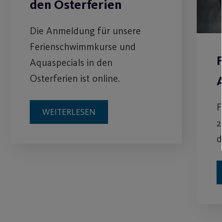
den Osterferien
Die Anmeldung für unsere
Ferienschwimmkurse und
Aquaspecials in den
Osterferien ist online.
F
WEITERLESEN
2
d