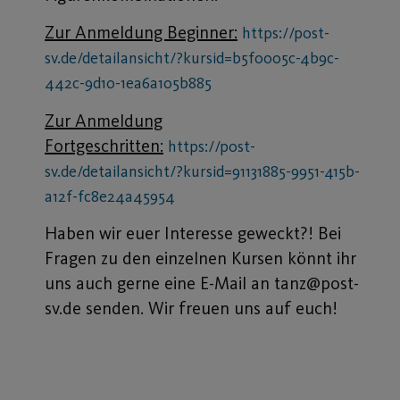
Zur Anmeldung Beginner:
https://post-
sv.de/detailansicht/?kursid=b5f0005c-4b9c-
442c-9d10-1ea6a105b885
Zur Anmeldung
Fortgeschritten:
https://post-
sv.de/detailansicht/?kursid=91131885-9951-415b-
a12f-fc8e24a45954
Haben wir euer Interesse geweckt?! Bei
Fragen zu den einzelnen Kursen könnt ihr
uns auch gerne eine E-Mail an tanz@post-
sv.de senden. Wir freuen uns auf euch!