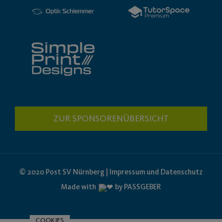
ZUR SPONSORENÜBERSICHT
© 2020 Post SV Nürnberg | Impressum und Datenschutz
Made with
by PASSGEBER
COOKIES