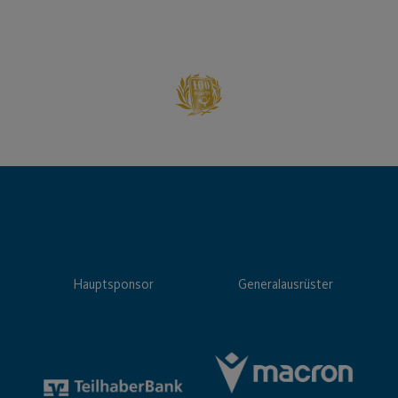
Hauptsponsor
Generalausrüster