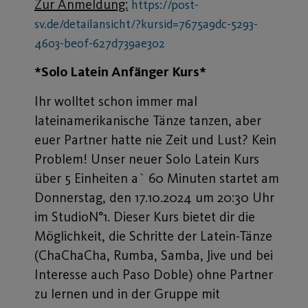
Zur Anmeldung:
https://post-
sv.de/detailansicht/?kursid=7675a9dc-5293-
4603-be0f-627d739ae302
*Solo Latein Anfänger Kurs*
Ihr wolltet schon immer mal
lateinamerikanische Tänze tanzen, aber
euer Partner hatte nie Zeit und Lust? Kein
Problem! Unser neuer Solo Latein Kurs
über 5 Einheiten a` 60 Minuten startet am
Donnerstag, den 17.10.2024 um 20:30 Uhr
im StudioN°1. Dieser Kurs bietet dir die
Möglichkeit, die Schritte der Latein-Tänze
(ChaChaCha, Rumba, Samba, Jive und bei
Interesse auch Paso Doble) ohne Partner
zu lernen und in der Gruppe mit