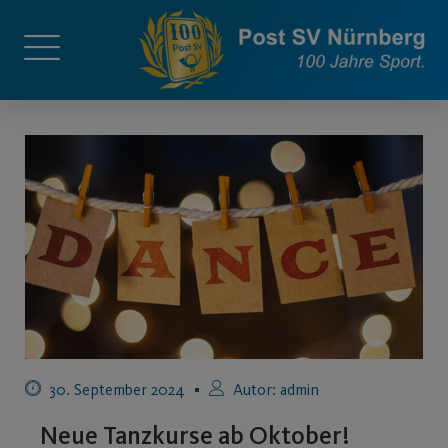
30. September 2024
Autor:
admin
Neue Tanzkurse ab Oktober!