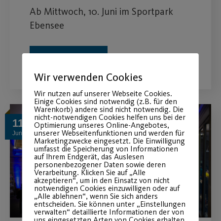
Ab Mittwoch, 10. Juni im Sportpark
Ebensee
WEITERLESEN
Wir verwenden Cookies
Wir nutzen auf unserer Webseite Cookies.
Einige Cookies sind notwendig (z.B. für den
Warenkorb) andere sind nicht notwendig. Die
nicht-notwendigen Cookies helfen uns bei der
11
Optimierung unseres Online-Angebotes,
unserer Webseitenfunktionen und werden für
Juni
Marketingzwecke eingesetzt. Die Einwilligung
umfasst die Speicherung von Informationen
auf Ihrem Endgerät, das Auslesen
personenbezogener Daten sowie deren
Verarbeitung. Klicken Sie auf „Alle
akzeptieren“, um in den Einsatz von nicht
notwendigen Cookies einzuwilligen oder auf
„Alle ablehnen“, wenn Sie sich anders
entscheiden. Sie können unter „Einstellungen
verwalten“ detaillierte Informationen der von
uns eingesetzten Arten von Cookies erhalten