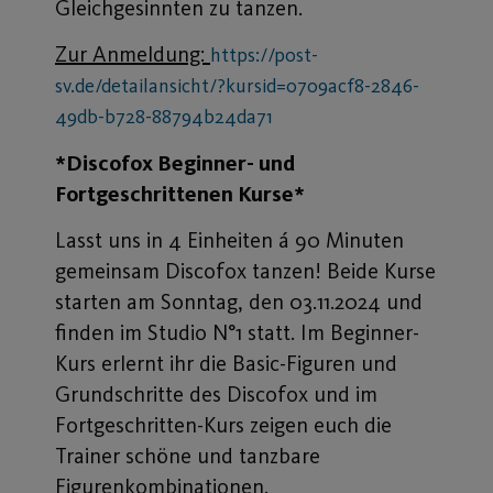
Gleichgesinnten zu tanzen.
Zur Anmeldung:
https://post-
sv.de/detailansicht/?kursid=0709acf8-2846-
49db-b728-88794b24da71
*Discofox Beginner- und
Fortgeschrittenen Kurse*
Lasst uns in 4 Einheiten á 90 Minuten
gemeinsam Discofox tanzen! Beide Kurse
starten am Sonntag, den 03.11.2024 und
finden im Studio N°1 statt. Im Beginner-
Kurs erlernt ihr die Basic-Figuren und
Grundschritte des Discofox und im
Fortgeschritten-Kurs zeigen euch die
Trainer schöne und tanzbare
Figurenkombinationen.