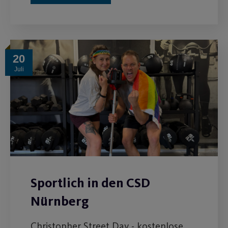
20
Juli
Sportlich in den CSD
Nürnberg
Christopher Street Day - kostenlose