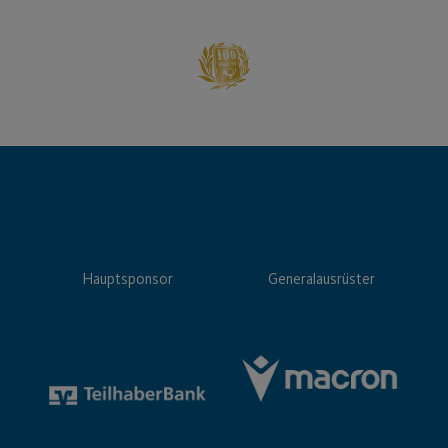
Hauptsponsor
Generalausrüster