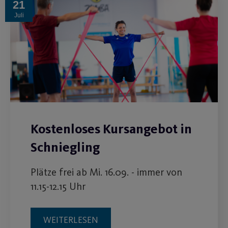
21
Juli
Kostenloses Kursangebot in
Schniegling
Plätze frei ab Mi. 16.09. - immer von
11.15-12.15 Uhr
WEITERLESEN