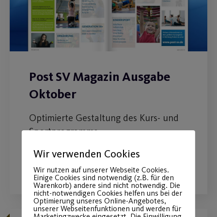
Post SV Magazin Ausgabe
Oktober
Optimierte Gestaltung des Kurs- und
Sportprogramms.
Wir verwenden Cookies
WEITERLESEN
Wir nutzen auf unserer Webseite Cookies.
Einige Cookies sind notwendig (z.B. für den
Warenkorb) andere sind nicht notwendig. Die
nicht-notwendigen Cookies helfen uns bei der
Optimierung unseres Online-Angebotes,
unserer Webseitenfunktionen und werden für
Marketingzwecke eingesetzt. Die Einwilligung