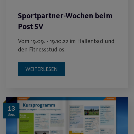
Sportpartner-Wochen beim
Post SV
Vom 19.09. - 19.10.22 im Hallenbad und
den Fitnessstudios.
WEITERLESEN
13
Sep.