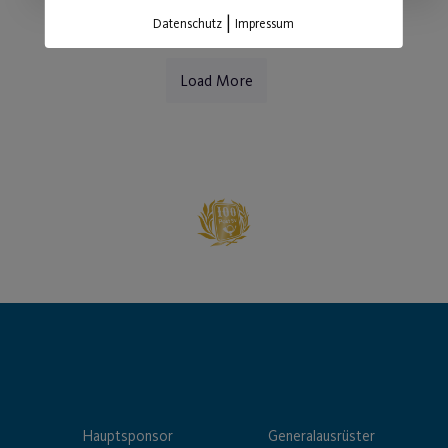
|
Datenschutz
Impressum
Load More
Hauptsponsor
Generalausrüster