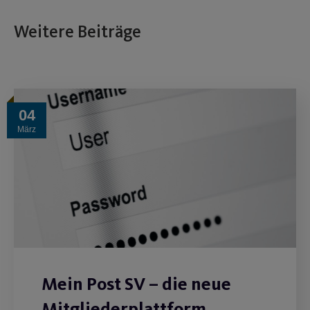
Weitere Beiträge
04
März
Mein Post SV – die neue
Mitgliederplattform