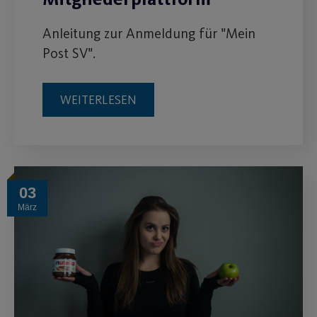
Anleitung zur Anmeldung für "Mein
Post SV".
WEITERLESEN
03
März