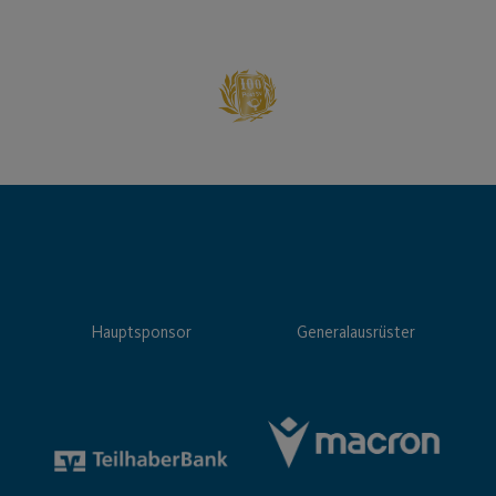
Hauptsponsor
Generalausrüster