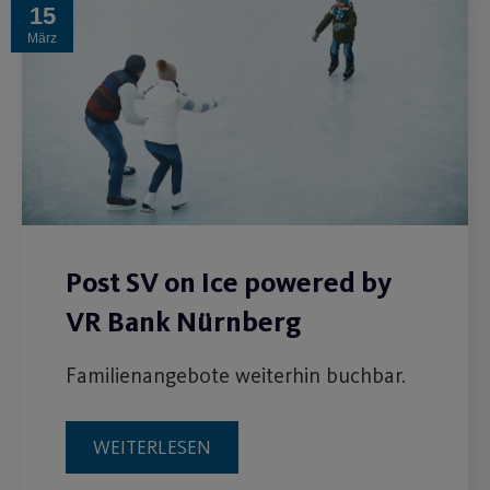
15
März
Post SV on Ice powered by
VR Bank Nürnberg
Familienangebote weiterhin buchbar.
WEITERLESEN