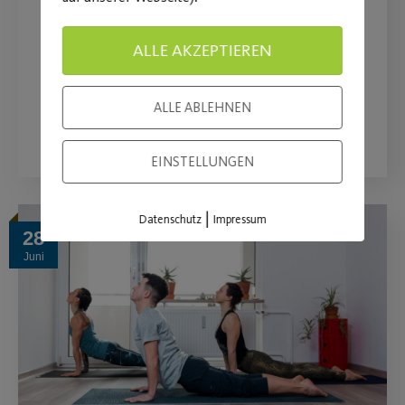
Ab 04. Juli 2023, immer dienstags im
ALLE AKZEPTIEREN
Studio N°1
ALLE ABLEHNEN
WEITERLESEN
EINSTELLUNGEN
|
Datenschutz
Impressum
28
Juni