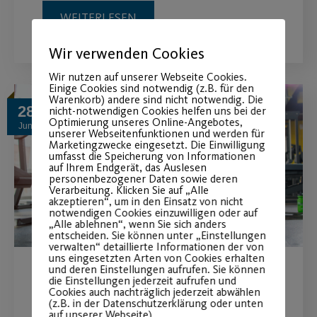
WEITERLESEN
Wir verwenden Cookies
Wir nutzen auf unserer Webseite Cookies.
Einige Cookies sind notwendig (z.B. für den
Warenkorb) andere sind nicht notwendig. Die
28
nicht-notwendigen Cookies helfen uns bei der
Optimierung unseres Online-Angebotes,
Juni
unserer Webseitenfunktionen und werden für
Marketingzwecke eingesetzt. Die Einwilligung
umfasst die Speicherung von Informationen
auf Ihrem Endgerät, das Auslesen
personenbezogener Daten sowie deren
Verarbeitung. Klicken Sie auf „Alle
akzeptieren“, um in den Einsatz von nicht
notwendigen Cookies einzuwilligen oder auf
„Alle ablehnen“, wenn Sie sich anders
entscheiden. Sie können unter „Einstellungen
verwalten“ detaillierte Informationen der von
uns eingesetzten Arten von Cookies erhalten
und deren Einstellungen aufrufen. Sie können
Neue Dauersportstunde
die Einstellungen jederzeit aufrufen und
Cookies auch nachträglich jederzeit abwählen
(z.B. in der Datenschutzerklärung oder unten
“Core Workout”
auf unserer Webseite).