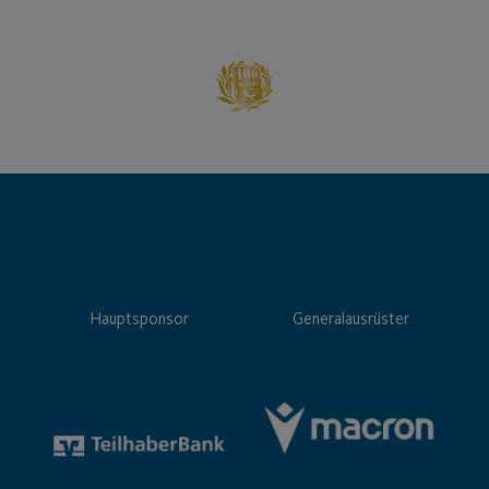
Hauptsponsor
Generalausrüster