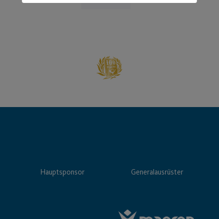
Hauptsponsor
Generalausrüster