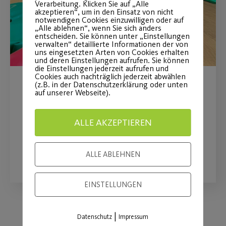
Verarbeitung. Klicken Sie auf „Alle
akzeptieren“, um in den Einsatz von nicht
notwendigen Cookies einzuwilligen oder auf
„Alle ablehnen“, wenn Sie sich anders
entscheiden. Sie können unter „Einstellungen
verwalten“ detaillierte Informationen der von
uns eingesetzten Arten von Cookies erhalten
und deren Einstellungen aufrufen. Sie können
die Einstellungen jederzeit aufrufen und
Cookies auch nachträglich jederzeit abwählen
(z.B. in der Datenschutzerklärung oder unten
Sommerferienticket
auf unserer Webseite).
Für Mitglieder und Nicht-Mitglieder
ALLE AKZEPTIEREN
WEITERLESEN
ALLE ABLEHNEN
EINSTELLUNGEN
|
Datenschutz
Impressum
Load More