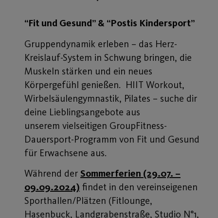
“Fit und Gesund” & “Postis Kindersport”
Gruppendynamik erleben – das Herz-
Kreislauf-System in Schwung bringen, die
Muskeln stärken und ein neues
Körpergefühl genießen. HIIT Workout,
Wirbelsäulengymnastik, Pilates – suche dir
deine Lieblingsangebote aus
unserem vielseitigen GroupFitness-
Dauersport-Programm von Fit und Gesund
für Erwachsene aus.
Während der
Sommerferien (29.07. –
09.09.2024)
findet in den vereinseigenen
Sporthallen/Plätzen (Fitlounge,
Hasenbuck, Landgrabenstraße, Studio N°1,