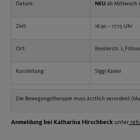
Datum:
NEU
ab Mittwoch 1
Zeit:
16:30 – 17:15 Uhr
Ort:
Kesslerstr. 1, Fitl
Kursleitung:
Siggi Kaiser
Die Bewegungstherapie muss ärztlich verordnet (Mu
Anmeldung
bei Katharina Hirschbeck
unter
reh