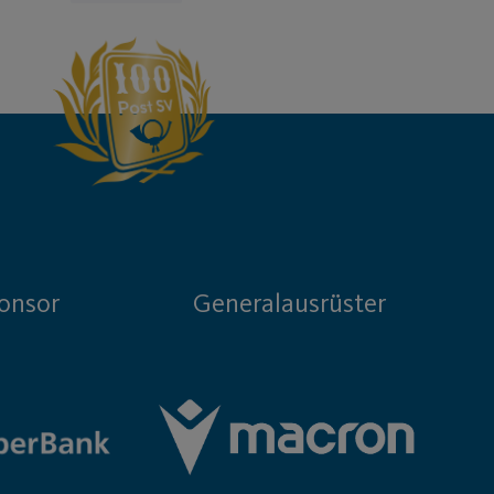
onsor
Generalausrüster