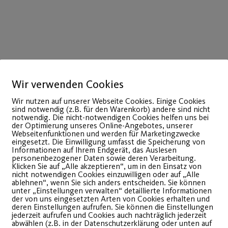
Wir verwenden Cookies
Wir nutzen auf unserer Webseite Cookies. Einige Cookies
sind notwendig (z.B. für den Warenkorb) andere sind nicht
notwendig. Die nicht-notwendigen Cookies helfen uns bei
22
der Optimierung unseres Online-Angebotes, unserer
Webseitenfunktionen und werden für Marketingzwecke
Juli
eingesetzt. Die Einwilligung umfasst die Speicherung von
Informationen auf Ihrem Endgerät, das Auslesen
personenbezogener Daten sowie deren Verarbeitung.
Klicken Sie auf „Alle akzeptieren“, um in den Einsatz von
nicht notwendigen Cookies einzuwilligen oder auf „Alle
ablehnen“, wenn Sie sich anders entscheiden. Sie können
unter „Einstellungen verwalten“ detaillierte Informationen
der von uns eingesetzten Arten von Cookies erhalten und
deren Einstellungen aufrufen. Sie können die Einstellungen
jederzeit aufrufen und Cookies auch nachträglich jederzeit
abwählen (z.B. in der Datenschutzerklärung oder unten auf