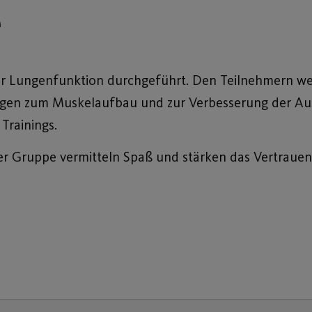
e
er Lungenfunktion durchgeführt. Den Teilnehmern w
gen zum Muskelaufbau und zur Verbesserung der Aus
Trainings.
 Gruppe vermitteln Spaß und stärken das Vertrauen 