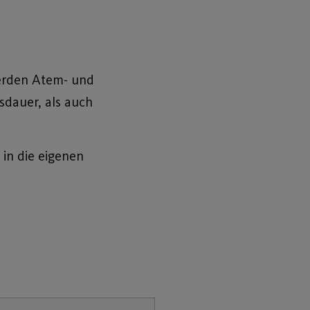
erden Atem- und
dauer, als auch
in die eigenen