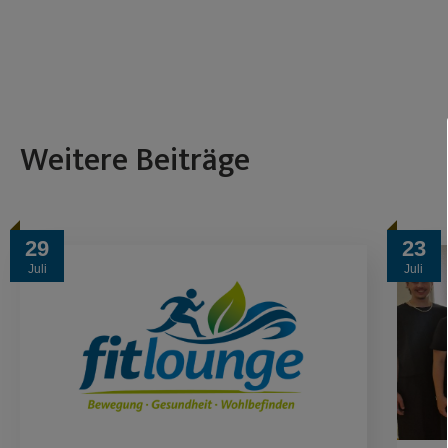
Weitere Beiträge
29
23
Juli
Juli