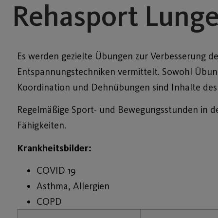
Rehasport Lung
Es werden gezielte Übungen zur Verbesserung d
Entspannungstechniken vermittelt. Sowohl Übun
Koordination und Dehnübungen sind Inhalte des 
Regelmäßige Sport- und Bewegungsstunden in der
Fähigkeiten.
Krankheitsbilder:
COVID 19
Asthma, Allergien
COPD