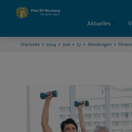
Aktuelles
V
Startseite
2024
Juni
27
Abteilungen
Fitnes
S