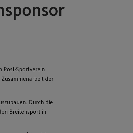
msponsor
m Post-Sportverein
che Zusammenarbeit der
auszubauen. Durch die
en Breitensport in