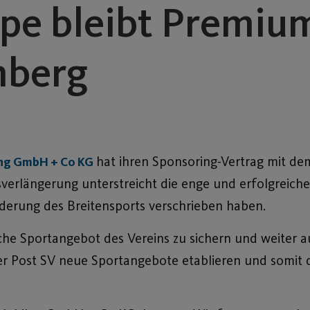
e bleibt Premiu
nberg
hat ihren Sponsoring-Vertrag mit de
ng GmbH + Co KG
agsverlängerung unterstreicht die enge und erfolgrei
rderung des Breitensports verschrieben haben.
iche Sportangebot des Vereins zu sichern und weiter 
r Post SV neue Sportangebote etablieren und somit d