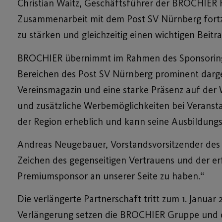
Christian Waitz, Geschäftsführer der BROCHIER 
Zusammenarbeit mit dem Post SV Nürnberg fortzus
zu stärken und gleichzeitig einen wichtigen Beitr
BROCHIER übernimmt im Rahmen des Sponsoring-Ve
Bereichen des Post SV Nürnberg prominent darge
Vereinsmagazin und eine starke Präsenz auf der
und zusätzliche Werbemöglichkeiten bei Veransta
der Region erheblich und kann seine Ausbildungs
Andreas Neugebauer, Vorstandsvorsitzender des Po
Zeichen des gegenseitigen Vertrauens und der er
Premiumsponsor an unserer Seite zu haben.“
Die verlängerte Partnerschaft tritt zum 1. Januar 
Verlängerung setzen die BROCHIER Gruppe und de