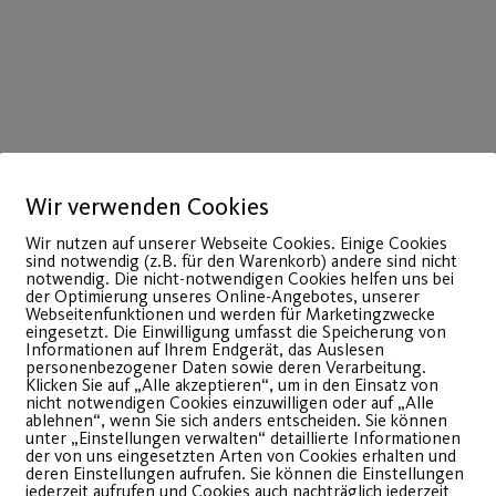
Wir verwenden Cookies
Wir nutzen auf unserer Webseite Cookies. Einige Cookies
sind notwendig (z.B. für den Warenkorb) andere sind nicht
notwendig. Die nicht-notwendigen Cookies helfen uns bei
der Optimierung unseres Online-Angebotes, unserer
Webseitenfunktionen und werden für Marketingzwecke
eingesetzt. Die Einwilligung umfasst die Speicherung von
Informationen auf Ihrem Endgerät, das Auslesen
28
personenbezogener Daten sowie deren Verarbeitung.
Jan.
Klicken Sie auf „Alle akzeptieren“, um in den Einsatz von
nicht notwendigen Cookies einzuwilligen oder auf „Alle
ablehnen“, wenn Sie sich anders entscheiden. Sie können
unter „Einstellungen verwalten“ detaillierte Informationen
der von uns eingesetzten Arten von Cookies erhalten und
deren Einstellungen aufrufen. Sie können die Einstellungen
jederzeit aufrufen und Cookies auch nachträglich jederzeit