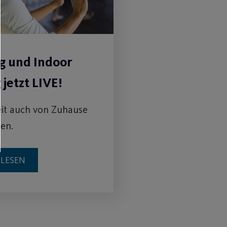
g und Indoor
 jetzt LIVE!
it auch von Zuhause
ten.
RLESEN