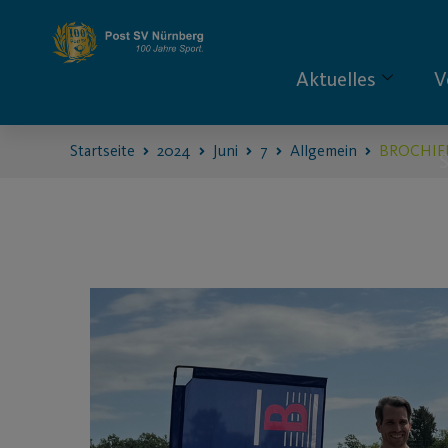
Aktuelles
V
Startseite
2024
Juni
7
Allgemein
BROCHIER 
S