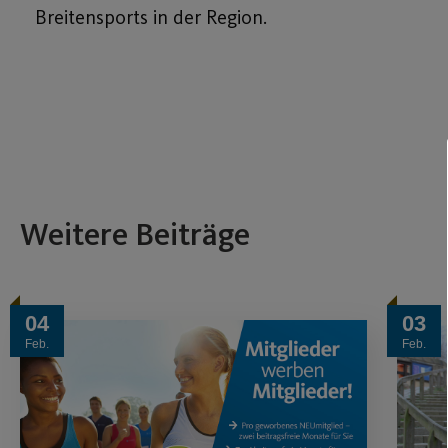
Breitensports in der Region.
Weitere Beiträge
04
03
Feb.
Feb.