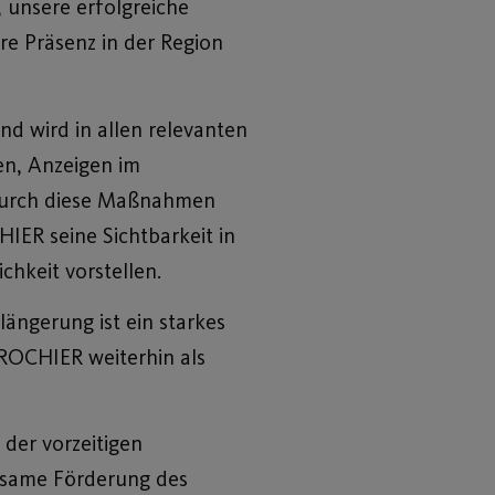
 unsere erfolgreiche
e Präsenz in der Region
 wird in allen relevanten
en, Anzeigen im
 Durch diese Maßnahmen
IER seine Sichtbarkeit in
hkeit vorstellen.
ängerung ist ein starkes
BROCHIER weiterhin als
 der vorzeitigen
nsame Förderung des